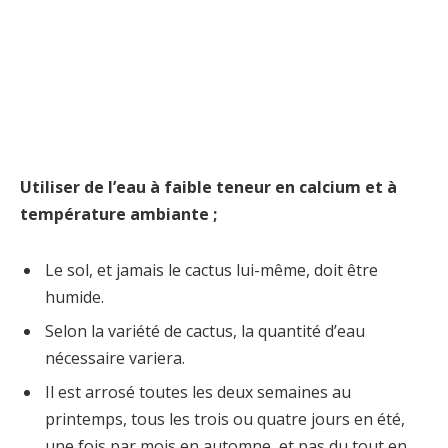
Utiliser de l’eau à faible teneur en calcium et à
température ambiante ;
Le sol, et jamais le cactus lui-même, doit être
humide.
Selon la variété de cactus, la quantité d’eau
nécessaire variera.
Il est arrosé toutes les deux semaines au
printemps, tous les trois ou quatre jours en été,
une fois par mois en automne, et pas du tout en