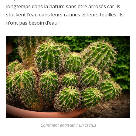
longtemps dans la nature sans être arrosés car ils
stockent l’eau dans leurs racines et leurs feuilles. Ils
n’ont pas besoin d’eau !
Comment entretenir un cactus