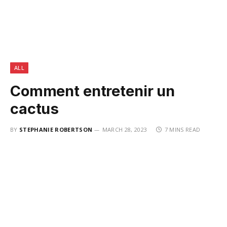
ALL
Comment entretenir un
cactus
BY
STEPHANIE ROBERTSON
MARCH 28, 2023
7 MINS READ