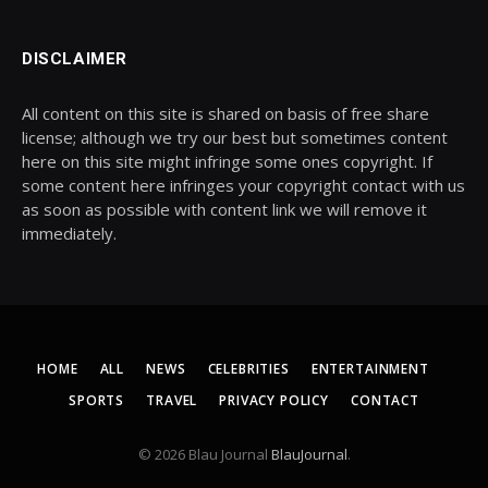
DISCLAIMER
All content on this site is shared on basis of free share
license; although we try our best but sometimes content
here on this site might infringe some ones copyright. If
some content here infringes your copyright contact with us
as soon as possible with content link we will remove it
immediately.
HOME
ALL
NEWS
CELEBRITIES
ENTERTAINMENT
SPORTS
TRAVEL
PRIVACY POLICY
CONTACT
© 2026 Blau Journal
BlauJournal
.