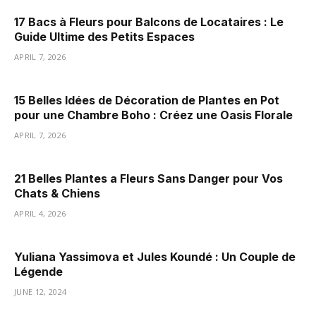
17 Bacs à Fleurs pour Balcons de Locataires : Le
Guide Ultime des Petits Espaces
APRIL 7, 2026
15 Belles Idées de Décoration de Plantes en Pot
pour une Chambre Boho : Créez une Oasis Florale
APRIL 7, 2026
21 Belles Plantes a Fleurs Sans Danger pour Vos
Chats & Chiens
APRIL 4, 2026
Yuliana Yassimova et Jules Koundé : Un Couple de
Légende
JUNE 12, 2024