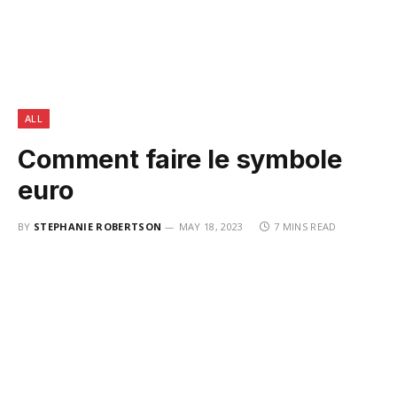
ALL
Comment faire le symbole
euro
BY
STEPHANIE ROBERTSON
MAY 18, 2023
7 MINS READ