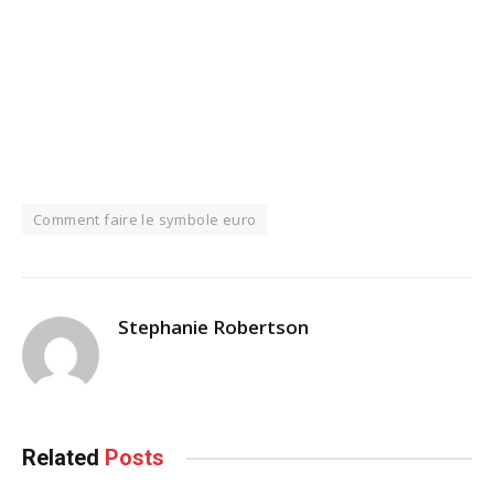
Comment faire le symbole euro
Stephanie Robertson
Related
Posts