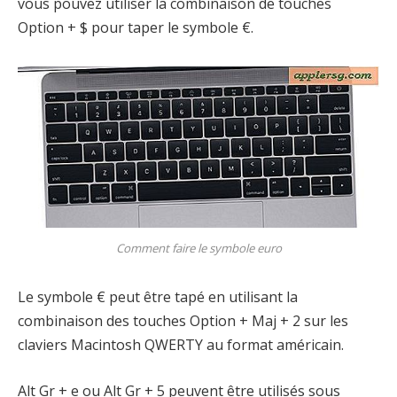
vous pouvez utiliser la combinaison de touches
Option + $ pour taper le symbole €.
Comment faire le symbole euro
Le symbole € peut être tapé en utilisant la
combinaison des touches Option + Maj + 2 sur les
claviers Macintosh QWERTY au format américain.
Alt Gr + e ou Alt Gr + 5 peuvent être utilisés sous