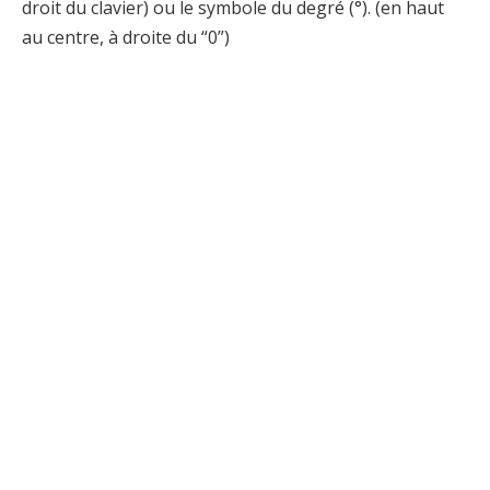
droit du clavier) ou le symbole du degré (°). (en haut
au centre, à droite du “0”)