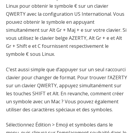
Linux pour obtenir le symbole € sur un clavier
QWERTY avec la configuration US International. Vous
pouvez obtenir le symbole en appuyant
simultanément sur Alt Gr + Maj + e sur votre clavier. Si
vous utilisez le clavier belge AZERTY, Alt Gr + e et Alt
Gr + Shift e et C fournissent respectivement le
symbole € sous Linux.
C’est aussi simple que d’appuyer sur un seul raccourci
clavier pour changer de format. Pour trouver l’AZERTY
sur un clavier QWERTY, appuyez simultanément sur
les touches SHIFT et Alt. En revanche, comment créer
un symbole avec un Mac ? Vous pouvez également
utiliser des caractères spéciaux et des symboles.
Sélectionnez Édition > Emoji et symboles dans le
menu, puis cliquez sur l’emplacement souhaité dans le