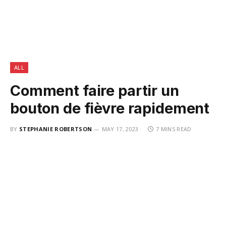
ALL
Comment faire partir un
bouton de fièvre rapidement
BY
STEPHANIE ROBERTSON
MAY 17, 2023
7 MINS READ