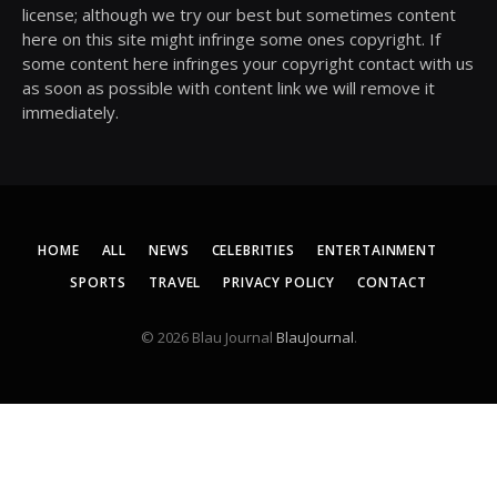
license; although we try our best but sometimes content
here on this site might infringe some ones copyright. If
some content here infringes your copyright contact with us
as soon as possible with content link we will remove it
immediately.
HOME
ALL
NEWS
CELEBRITIES
ENTERTAINMENT
SPORTS
TRAVEL
PRIVACY POLICY
CONTACT
© 2026 Blau Journal
BlauJournal
.