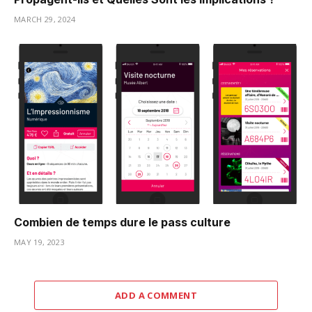
MARCH 29, 2024
Combien de temps dure le pass culture
MAY 19, 2023
ADD A COMMENT