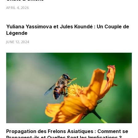
APRIL 4, 2026
Yuliana Yassimova et Jules Koundé : Un Couple de
Légende
JUNE 12, 2024
Propagation des Frelons Asiatiques : Comment se
Propagent-ils et Quelles Sont les Implications ?