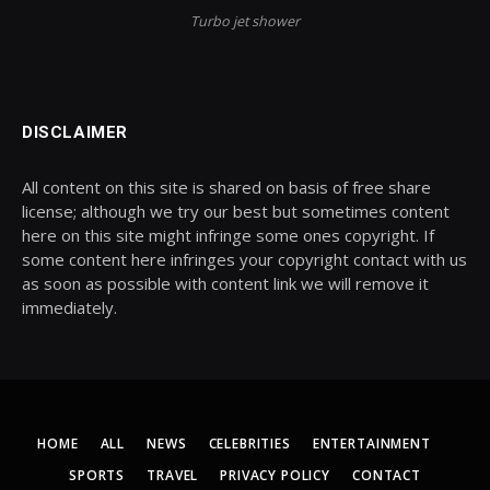
Turbo jet shower
DISCLAIMER
All content on this site is shared on basis of free share
license; although we try our best but sometimes content
here on this site might infringe some ones copyright. If
some content here infringes your copyright contact with us
as soon as possible with content link we will remove it
immediately.
HOME
ALL
NEWS
CELEBRITIES
ENTERTAINMENT
SPORTS
TRAVEL
PRIVACY POLICY
CONTACT