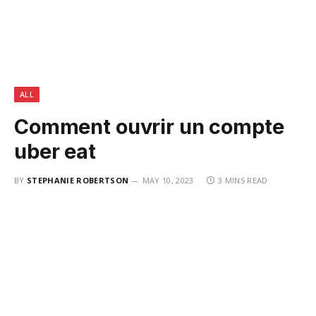
ALL
Comment ouvrir un compte
uber eat
BY
STEPHANIE ROBERTSON
MAY 10, 2023
3 MINS READ