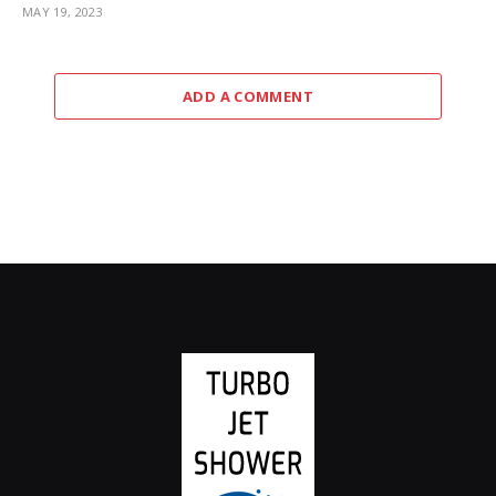
MAY 19, 2023
ADD A COMMENT