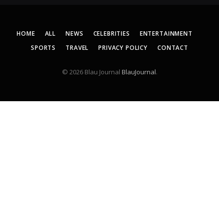
HOME
ALL
NEWS
CELEBRITIES
ENTERTAINMENT
SPORTS
TRAVEL
PRIVACY POLICY
CONTACT
© 2026 Blau Journal
BlauJournal
.