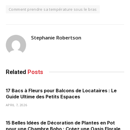
Comment prendre sa température sous le bras
Stephanie Robertson
Related
Posts
17 Bacs à Fleurs pour Balcons de Locataires : Le
Guide Ultime des Petits Espaces
APRIL 7, 2026
15 Belles Idées de Décoration de Plantes en Pot
pour une Chambre Boho : Créez une Oasis Florale