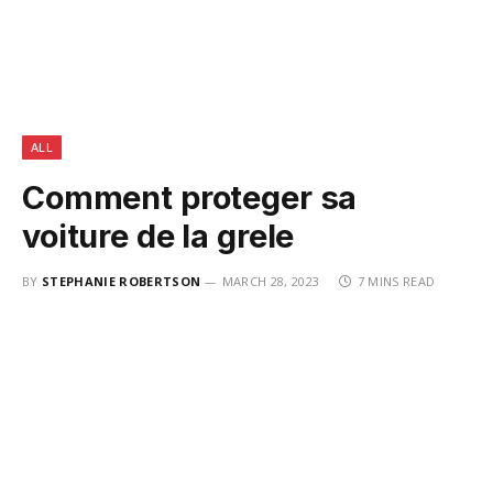
ALL
Comment proteger sa
voiture de la grele
BY
STEPHANIE ROBERTSON
MARCH 28, 2023
7 MINS READ