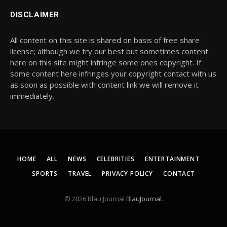
DISCLAIMER
All content on this site is shared on basis of free share
license; although we try our best but sometimes content
here on this site might infringe some ones copyright. If
some content here infringes your copyright contact with us
as soon as possible with content link we will remove it
immediately.
HOME
ALL
NEWS
CELEBRITIES
ENTERTAINMENT
SPORTS
TRAVEL
PRIVACY POLICY
CONTACT
© 2026 Blau Journal
BlauJournal
.