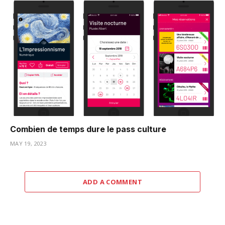
Combien de temps dure le pass culture
MAY 19, 2023
ADD A COMMENT