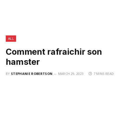
ALL
Comment rafraichir son
hamster
BY
STEPHANIE ROBERTSON
MARCH 29, 2023
7 MINS READ