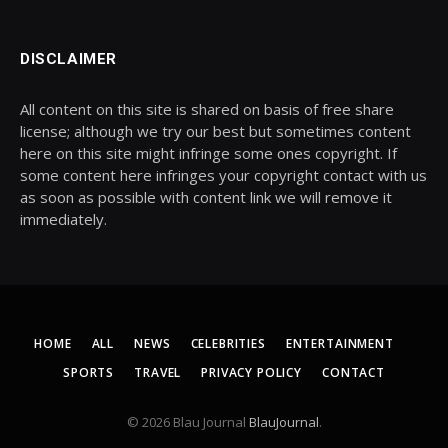
DISCLAIMER
All content on this site is shared on basis of free share
license; although we try our best but sometimes content
here on this site might infringe some ones copyright. If
some content here infringes your copyright contact with us
as soon as possible with content link we will remove it
immediately.
HOME
ALL
NEWS
CELEBRITIES
ENTERTAINMENT
SPORTS
TRAVEL
PRIVACY POLICY
CONTACT
© 2026 Blau Journal
BlauJournal
.