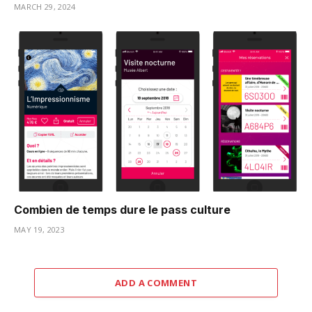
MARCH 29, 2024
Combien de temps dure le pass culture
MAY 19, 2023
ADD A COMMENT