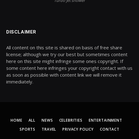
Turbo jet shower
DISCLAIMER
All content on this site is shared on basis of free share
license; although we try our best but sometimes content
here on this site might infringe some ones copyright. If
some content here infringes your copyright contact with us
as soon as possible with content link we will remove it
immediately.
HOME
ALL
NEWS
CELEBRITIES
ENTERTAINMENT
SPORTS
TRAVEL
PRIVACY POLICY
CONTACT