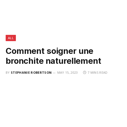
ALL
Comment soigner une
bronchite naturellement
BY
STEPHANIE ROBERTSON
MAY 15, 2023
7 MINS READ