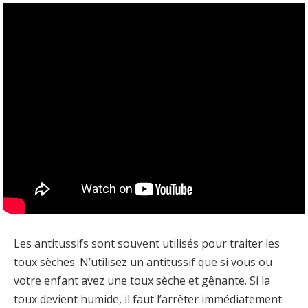
Les antitussifs sont souvent utilisés pour traiter les
toux sèches. N’utilisez un antitussif que si vous ou
votre enfant avez une toux sèche et gênante. Si la
toux devient humide, il faut l’arrêter immédiatement