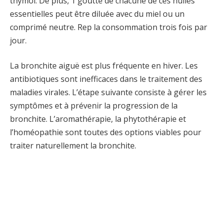
thymol. De plus, 1 goutte de chacune de ces huiles
essentielles peut être diluée avec du miel ou un
comprimé neutre. Rep la consommation trois fois par
jour.
La bronchite aiguë est plus fréquente en hiver. Les
antibiotiques sont inefficaces dans le traitement des
maladies virales. L’étape suivante consiste à gérer les
symptômes et à prévenir la progression de la
bronchite. L’aromathérapie, la phytothérapie et
l’homéopathie sont toutes des options viables pour
traiter naturellement la bronchite.