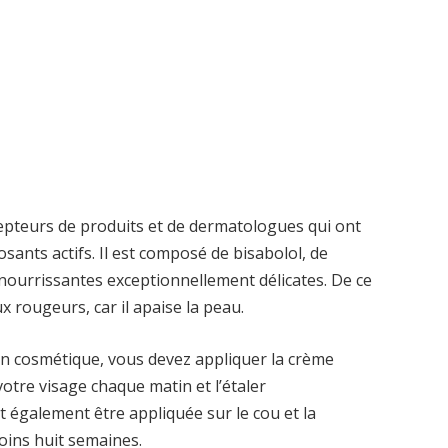
epteurs de produits et de dermatologues qui ont
sants actifs. Il est composé de bisabolol, de
 nourrissantes exceptionnellement délicates. De ce
ux rougeurs, car il apaise la peau.
 en cosmétique, vous devez appliquer la crème
votre visage chaque matin et l’étaler
 également être appliquée sur le cou et la
oins huit semaines.