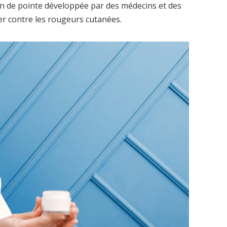
n de pointe développée par des médecins et des
er contre les rougeurs cutanées.