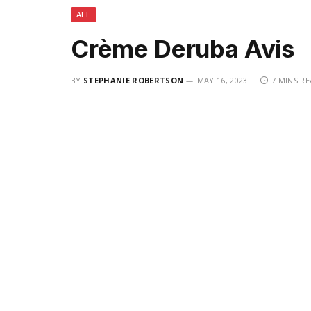
ALL
Crème Deruba Avis
BY
STEPHANIE ROBERTSON
MAY 16, 2023
7 MINS R