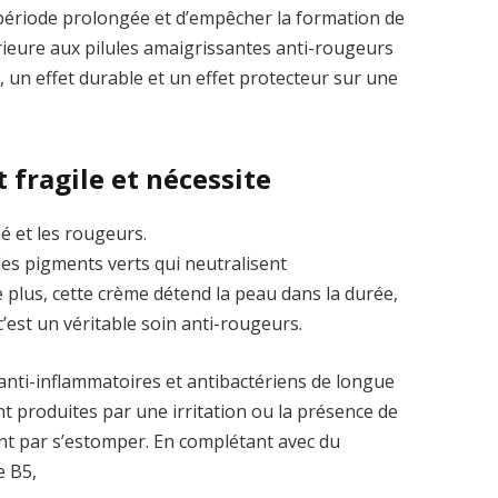
 période prolongée et d’empêcher la formation de
ieure aux pilules amaigrissantes anti-rougeurs
, un effet durable et un effet protecteur sur une
 fragile et nécessite
né et les rougeurs.
es pigments verts qui neutralisent
plus, cette crème détend la peau dans la durée,
c’est un véritable soin anti-rougeurs.
 anti-inflammatoires et antibactériens de longue
t produites par une irritation ou la présence de
ront par s’estomper. En complétant avec du
e B5,