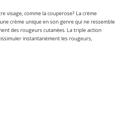
otre visage, comme la couperose? La crème
t une crème unique en son genre qui ne ressemble
ement des rougeurs cutanées. La triple action
dissimuler instantanément les rougeurs,