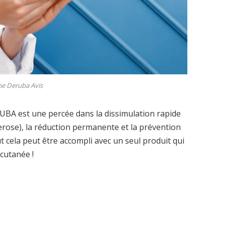
e Deruba Avis
RUBA est une percée dans la dissimulation rapide
erose), la réduction permanente et la prévention
t cela peut être accompli avec un seul produit qui
cutanée !