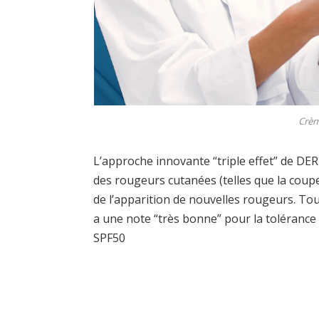
Crèm
L’approche innovante “triple effet” de DE
des rougeurs cutanées (telles que la coup
de l’apparition de nouvelles rougeurs. Tou
a une note “très bonne” pour la tolérance 
SPF50