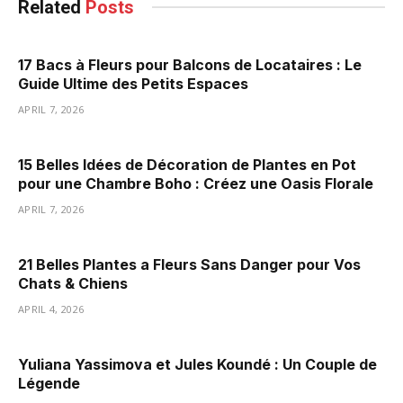
Related
Posts
17 Bacs à Fleurs pour Balcons de Locataires : Le
Guide Ultime des Petits Espaces
APRIL 7, 2026
15 Belles Idées de Décoration de Plantes en Pot
pour une Chambre Boho : Créez une Oasis Florale
APRIL 7, 2026
21 Belles Plantes a Fleurs Sans Danger pour Vos
Chats & Chiens
APRIL 4, 2026
Yuliana Yassimova et Jules Koundé : Un Couple de
Légende