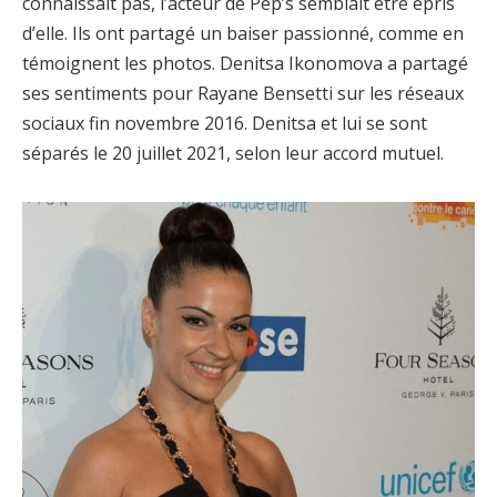
connaissait pas, l’acteur de Pep’s semblait être épris
d’elle. Ils ont partagé un baiser passionné, comme en
témoignent les photos. Denitsa Ikonomova a partagé
ses sentiments pour Rayane Bensetti sur les réseaux
sociaux fin novembre 2016. Denitsa et lui se sont
séparés le 20 juillet 2021, selon leur accord mutuel.