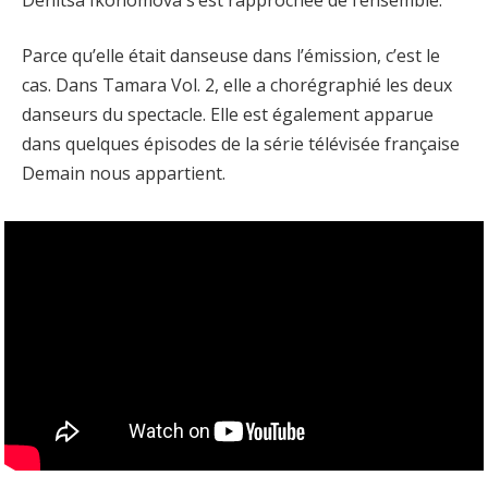
Parce qu’elle était danseuse dans l’émission, c’est le
cas. Dans Tamara Vol. 2, elle a chorégraphié les deux
danseurs du spectacle. Elle est également apparue
dans quelques épisodes de la série télévisée française
Demain nous appartient.