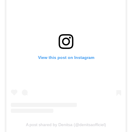
View this post on Instagram
A post shared by Denitsa (@denitsaofficiel)