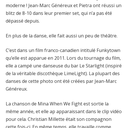
moderne ! Jean-Marc Généreux et Pietra ont réussi un
blitz de 8-10 dans leur premier set, qui n’a pas été
dépassé depuis.
En plus de la danse, elle fait aussi un peu de théâtre.
C’est dans un film franco-canadien intitulé Funkytown
qu’elle est apparue en 2011. Lors du tournage du film,
elle a campé une danseuse du bar Le Starlight (inspiré
de la véritable discothèque LimeLight). La plupart des
danses de cette photo ont été créées par Jean-Marc
Généreux.
La chanson de Mina When We Fight est sortie la
même année, et elle ap apparaissant dans le clip vidéo
pour cela. Christian Millette était son compagnon
cette fois-ci. En même temps, elle travaille comme