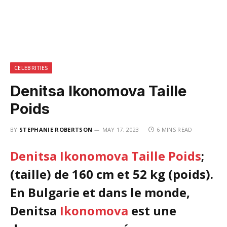
CELEBRITIES
Denitsa Ikonomova Taille
Poids
BY
STEPHANIE ROBERTSON
MAY 17, 2023
6 MINS READ
Denitsa Ikonomova Taille Poids
;
(taille) de 160 cm et 52 kg (poids).
En Bulgarie et dans le monde,
Denitsa
Ikonomova
est une