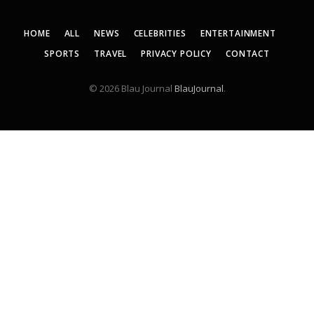
HOME
ALL
NEWS
CELEBRITIES
ENTERTAINMENT
SPORTS
TRAVEL
PRIVACY POLICY
CONTACT
© 2026 Blau Journal
BlauJournal
.