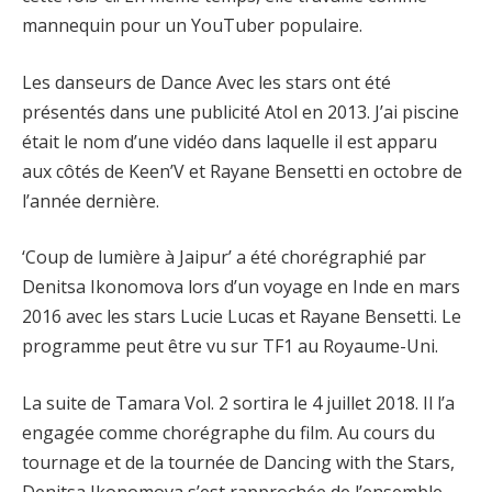
mannequin pour un YouTuber populaire.
Les danseurs de Dance Avec les stars ont été
présentés dans une publicité Atol en 2013. J’ai piscine
était le nom d’une vidéo dans laquelle il est apparu
aux côtés de Keen’V et Rayane Bensetti en octobre de
l’année dernière.
‘Coup de lumière à Jaipur’ a été chorégraphié par
Denitsa Ikonomova lors d’un voyage en Inde en mars
2016 avec les stars Lucie Lucas et Rayane Bensetti. Le
programme peut être vu sur TF1 au Royaume-Uni.
La suite de Tamara Vol. 2 sortira le 4 juillet 2018. Il l’a
engagée comme chorégraphe du film. Au cours du
tournage et de la tournée de Dancing with the Stars,
Denitsa Ikonomova s’est rapprochée de l’ensemble.