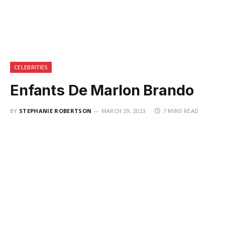
CELEBRITIES
Enfants De Marlon Brando
BY
STEPHANIE ROBERTSON
MARCH 29, 2023
7 MINS READ