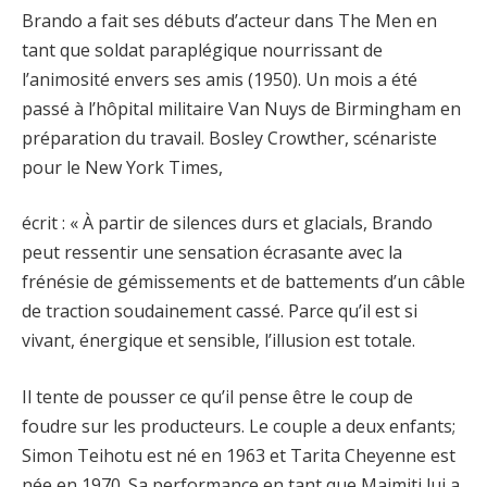
Brando a fait ses débuts d’acteur dans The Men en
tant que soldat paraplégique nourrissant de
l’animosité envers ses amis (1950). Un mois a été
passé à l’hôpital militaire Van Nuys de Birmingham en
préparation du travail. Bosley Crowther, scénariste
pour le New York Times,
écrit : « À partir de silences durs et glacials, Brando
peut ressentir une sensation écrasante avec la
frénésie de gémissements et de battements d’un câble
de traction soudainement cassé. Parce qu’il est si
vivant, énergique et sensible, l’illusion est totale.
Il tente de pousser ce qu’il pense être le coup de
foudre sur les producteurs. Le couple a deux enfants;
Simon Teihotu est né en 1963 et Tarita Cheyenne est
née en 1970. Sa performance en tant que Maimiti lui a