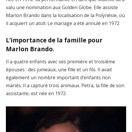
valu une nomination aux Golden Globe. Elle assiste
Marlon Brando dans la localisation de la Polynésie, où
il acquiert un atoll. Le mariage a été annulé en 1972.
L’importance de la famille pour
Marlon Brando.
Il a quatre enfants avec ses première et troisième
épouses : des jumeaux, une fille et un fils. Il avait
également un nombre important d’enfants non
mariés. Il a capturé trois animaux. Petra, la fille de son
assistante, est née en 1972.