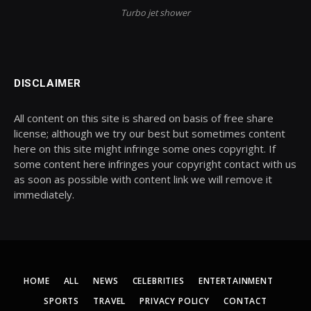
Turbo jet shower
DISCLAIMER
All content on this site is shared on basis of free share
license; although we try our best but sometimes content
here on this site might infringe some ones copyright. If
some content here infringes your copyright contact with us
as soon as possible with content link we will remove it
immediately.
HOME
ALL
NEWS
CELEBRITIES
ENTERTAINMENT
SPORTS
TRAVEL
PRIVACY POLICY
CONTACT