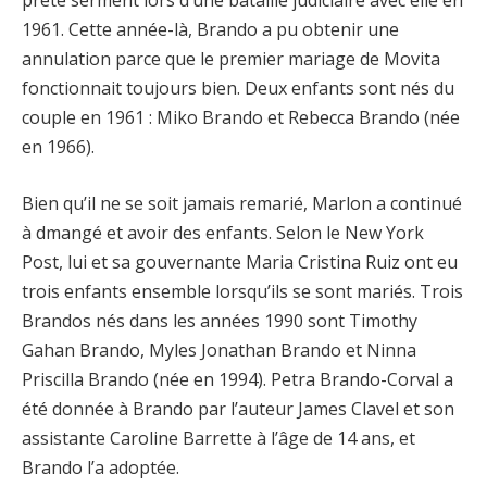
prête serment lors d’une bataille judiciaire avec elle en
1961. Cette année-là, Brando a pu obtenir une
annulation parce que le premier mariage de Movita
fonctionnait toujours bien. Deux enfants sont nés du
couple en 1961 : Miko Brando et Rebecca Brando (née
en 1966).
Bien qu’il ne se soit jamais remarié, Marlon a continué
à dmangé et avoir des enfants. Selon le New York
Post, lui et sa gouvernante Maria Cristina Ruiz ont eu
trois enfants ensemble lorsqu’ils se sont mariés. Trois
Brandos nés dans les années 1990 sont Timothy
Gahan Brando, Myles Jonathan Brando et Ninna
Priscilla Brando (née en 1994). Petra Brando-Corval a
été donnée à Brando par l’auteur James Clavel et son
assistante Caroline Barrette à l’âge de 14 ans, et
Brando l’a adoptée.