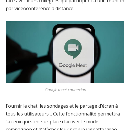
face avec leurs collègues qui participent à une réunion
par vidéoconférence à distance.
Google meet connexion
Fournir le chat, les sondages et le partage d’écran à
tous les utilisateurs… Cette fonctionnalité permettra
“à ceux qui sont sur place d’activer le mode
compagnon et d’afficher leur propre vignette vidéo