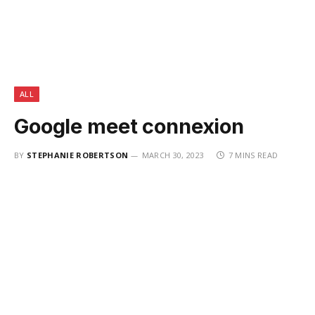
ALL
Google meet connexion
BY
STEPHANIE ROBERTSON
MARCH 30, 2023
7 MINS READ