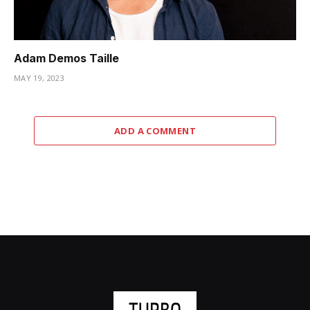
Adam Demos Taille
MAY 19, 2023
ADD A COMMENT