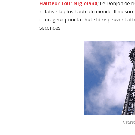
Hauteur Tour Nigloland
;
Le Donjon de l’E
rotative la plus haute du monde. Il mesur
courageux pour la chute libre peuvent att
secondes.
Hauteu