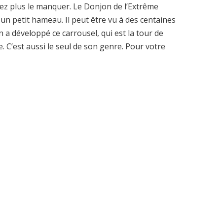
rez plus le manquer. Le Donjon de l’Extrême
un petit hameau. Il peut être vu à des centaines
n a développé ce carrousel, qui est la tour de
. C’est aussi le seul de son genre. Pour votre