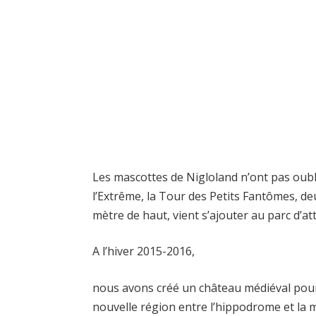
Les mascottes de Nigloland n’ont pas oubli
l’Extrême, la Tour des Petits Fantômes, 
mètre de haut, vient s’ajouter au parc d’at
A l’hiver 2015-2016,
nous avons créé un château médiéval pour 
nouvelle région entre l’hippodrome et la mai