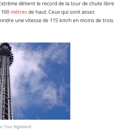
xtrême détient le record de la tour de chute libre
e 100
mètres
de haut. Ceux qui sont assez
eindre une vitesse de 115 km/h en moins de trois
r Tour Nigloland