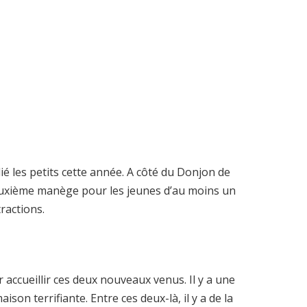
é les petits cette année. A côté du Donjon de
deuxième manège pour les jeunes d’au moins un
tractions.
accueillir ces deux nouveaux venus. Il y a une
son terrifiante. Entre ces deux-là, il y a de la