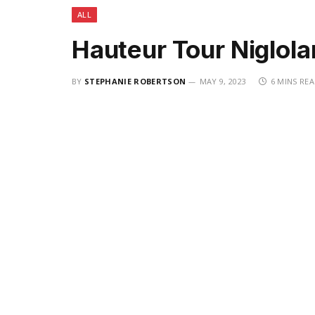
ALL
Hauteur Tour Niglol
BY
STEPHANIE ROBERTSON
MAY 9, 2023
6 MINS RE