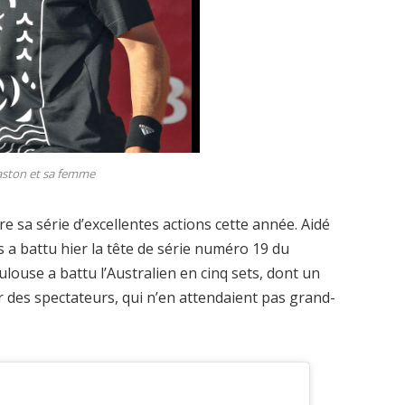
ston et sa femme
 sa série d’excellentes actions cette année. Aidé
 a battu hier la tête de série numéro 19 du
ulouse a battu l’Australien en cinq sets, dont un
 des spectateurs, qui n’en attendaient pas grand-