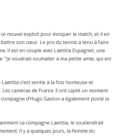
e nouvel exploit pour évoquer le match, et il en
t battre son cœur. Le pro du tennis a tenu à faire
ew. Il est en couple avec Laetitia Espagnet, une
e. “Je voudrais souhaiter à ma petite amie, qui est
etitia s’est sentie à la fois honteuse et
e. Les caméras de France 3 ont capté un moment
 La compagne d’Hugo Gaston a également posté la
tamment sa compagne Laetitia, le soutiendrait
énement. Il y a quelques jours, la femme du