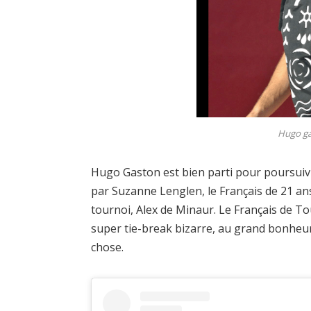
Hugo ga
Hugo Gaston est bien parti pour poursuivre
par Suzanne Lenglen, le Français de 21 ans
tournoi, Alex de Minaur. Le Français de To
super tie-break bizarre, au grand bonheur
chose.