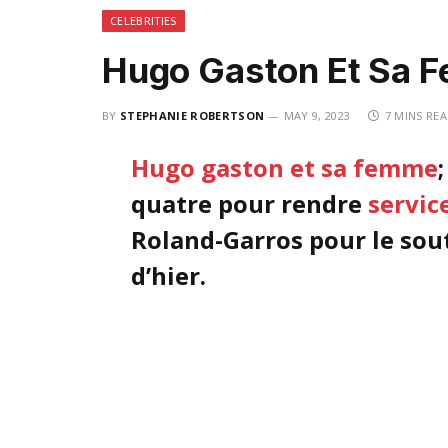
CELEBRITIES
Hugo Gaston Et Sa 
BY
STEPHANIE ROBERTSON
MAY 9, 2023
7 MINS RE
Hugo gaston et sa femme
;
quatre pour rendre
servic
Roland-Garros pour le sou
d’hier.