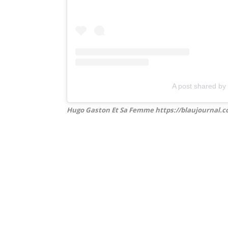
A post shared by 𝗟
Hugo Gaston Et Sa Femme https://blaujournal.