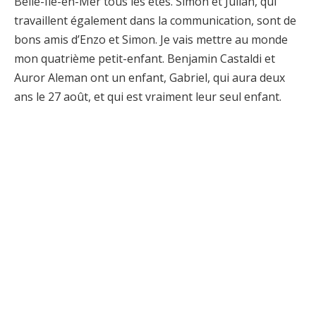
Belle-Île-en-Mer tous les étés. Simon et Julian, qui
travaillent également dans la communication, sont de
bons amis d’Enzo et Simon. Je vais mettre au monde
mon quatrième petit-enfant. Benjamin Castaldi et
Auror Aleman ont un enfant, Gabriel, qui aura deux
ans le 27 août, et qui est vraiment leur seul enfant.