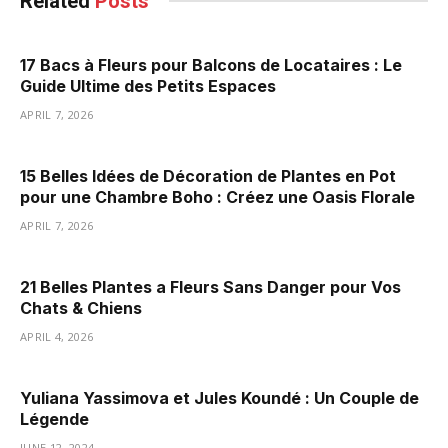
Related
Posts
17 Bacs à Fleurs pour Balcons de Locataires : Le
Guide Ultime des Petits Espaces
APRIL 7, 2026
15 Belles Idées de Décoration de Plantes en Pot
pour une Chambre Boho : Créez une Oasis Florale
APRIL 7, 2026
21 Belles Plantes a Fleurs Sans Danger pour Vos
Chats & Chiens
APRIL 4, 2026
Yuliana Yassimova et Jules Koundé : Un Couple de
Légende
JUNE 12, 2024