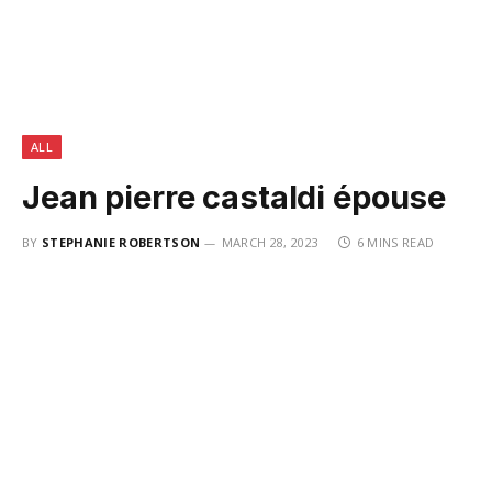
ALL
Jean pierre castaldi épouse
BY
STEPHANIE ROBERTSON
MARCH 28, 2023
6 MINS READ