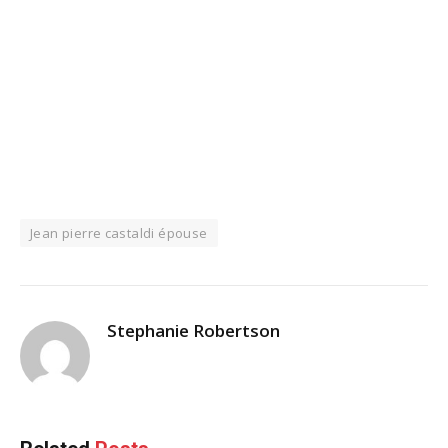
Jean pierre castaldi épouse
Stephanie Robertson