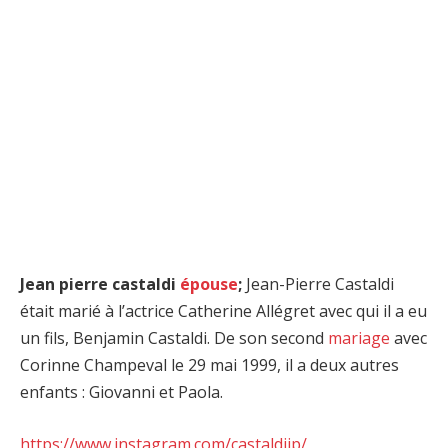
Jean pierre castaldi
épouse
;
Jean-Pierre Castaldi
était marié à l’actrice Catherine Allégret avec qui il a eu
un fils, Benjamin Castaldi. De son second
mariage
avec
Corinne Champeval le 29 mai 1999, il a deux autres
enfants : Giovanni et Paola.
https://www.instagram.com/castaldijp/