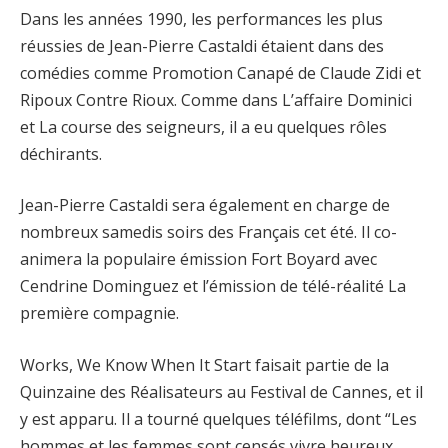
Dans les années 1990, les performances les plus
réussies de Jean-Pierre Castaldi étaient dans des
comédies comme Promotion Canapé de Claude Zidi et
Ripoux Contre Rioux. Comme dans L’affaire Dominici
et La course des seigneurs, il a eu quelques rôles
déchirants.
Jean-Pierre Castaldi sera également en charge de
nombreux samedis soirs des Français cet été. Il co-
animera la populaire émission Fort Boyard avec
Cendrine Dominguez et l’émission de télé-réalité La
première compagnie.
Works, We Know When It Start faisait partie de la
Quinzaine des Réalisateurs au Festival de Cannes, et il
y est apparu. Il a tourné quelques téléfilms, dont “Les
hommes et les femmes sont censés vivre heureux