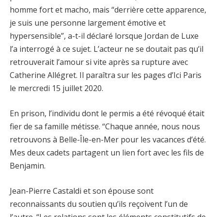
homme fort et macho, mais “derrière cette apparence,
je suis une personne largement émotive et
hypersensible”, a-t-il déclaré lorsque Jordan de Luxe
l’a interrogé à ce sujet. L’acteur ne se doutait pas qu’il
retrouverait l’amour si vite après sa rupture avec
Catherine Allégret. Il paraîtra sur les pages d’Ici Paris
le mercredi 15 juillet 2020.
En prison, l’individu dont le permis a été révoqué était
fier de sa famille métisse. “Chaque année, nous nous
retrouvons à Belle-Île-en-Mer pour les vacances d’été.
Mes deux cadets partagent un lien fort avec les fils de
Benjamin.
Jean-Pierre Castaldi et son épouse sont
reconnaissants du soutien qu’ils reçoivent l’un de
l’autre. “Les relations sont les éléments constitutifs de