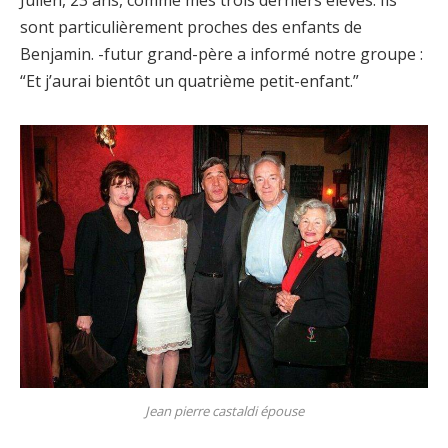
Julien, 23 ans, comme mes trois derniers élèves. Ils
sont particulièrement proches des enfants de
Benjamin. -futur grand-père a informé notre groupe :
“Et j’aurai bientôt un quatrième petit-enfant.”
Jean pierre castaldi épouse