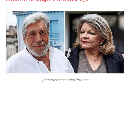
Jean pierre castaldi épouse