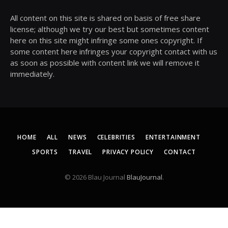
All content on this site is shared on basis of free share
license; although we try our best but sometimes content
here on this site might infringe some ones copyright. If
some content here infringes your copyright contact with us
as soon as possible with content link we will remove it
immediately.
HOME
ALL
NEWS
CELEBRITIES
ENTERTAINMENT
SPORTS
TRAVEL
PRIVACY POLICY
CONTACT
© 2026 Blau Journal
BlauJournal
.