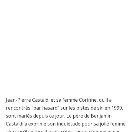
Jean-Pierre Castaldi et sa femme Corinne, qu’il a
rencontrés “par hasard” sur les pistes de ski en 1999,
sont mariés depuis ce jour. Le père de Benjamin
Castaldi a exprimé son inquiétude pour sa jolie femme
alors qu’il se tenait à ses côtés avec sa femme et ses