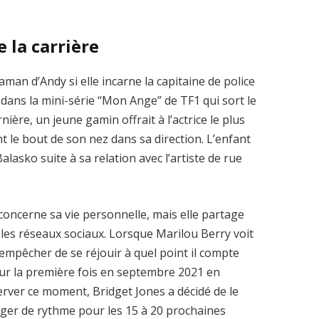
e la carrière
man d’Andy si elle incarne la capitaine de police
dans la mini-série “Mon Ange” de TF1 qui sort le
ière, un jeune gamin offrait à l’actrice le plus
t le bout de son nez dans sa direction. L’enfant
Balasko suite à sa relation avec l’artiste de rue
i concerne sa vie personnelle, mais elle partage
 les réseaux sociaux. Lorsque Marilou Berry voit
’empêcher de se réjouir à quel point il compte
pour la première fois en septembre 2021 en
erver ce moment, Bridget Jones a décidé de le
nger de rythme pour les 15 à 20 prochaines