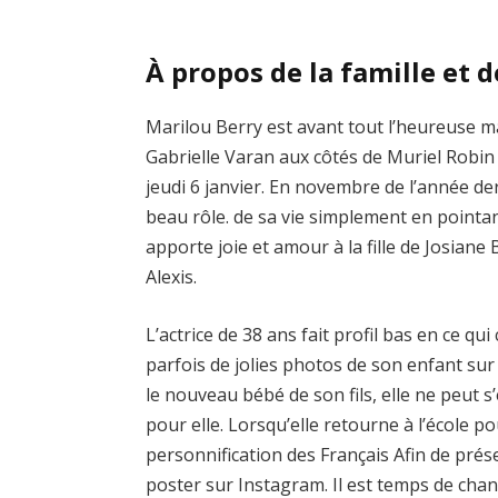
À propos de la famille et d
Marilou Berry est avant tout l’heureuse ma
Gabrielle Varan aux côtés de Muriel Robin 
jeudi 6 janvier. En novembre de l’année dern
beau rôle. de sa vie simplement en pointan
apporte joie et amour à la fille de Josiane 
Alexis.
L’actrice de 38 ans fait profil bas en ce qu
parfois de jolies photos de son enfant sur
le nouveau bébé de son fils, elle ne peut s
pour elle. Lorsqu’elle retourne à l’école 
personnification des Français Afin de prés
poster sur Instagram. Il est temps de cha