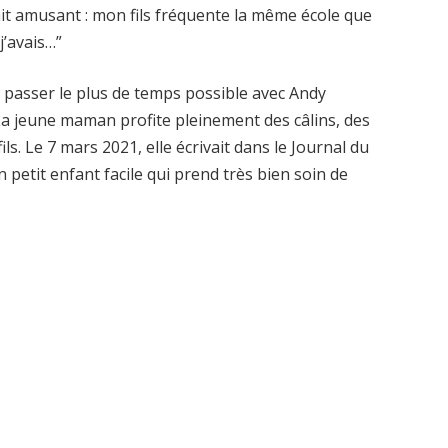
Fait amusant : mon fils fréquente la même école que
j’avais…”
e passer le plus de temps possible avec Andy
. La jeune maman profite pleinement des câlins, des
ls. Le 7 mars 2021, elle écrivait dans le Journal du
etit enfant facile qui prend très bien soin de