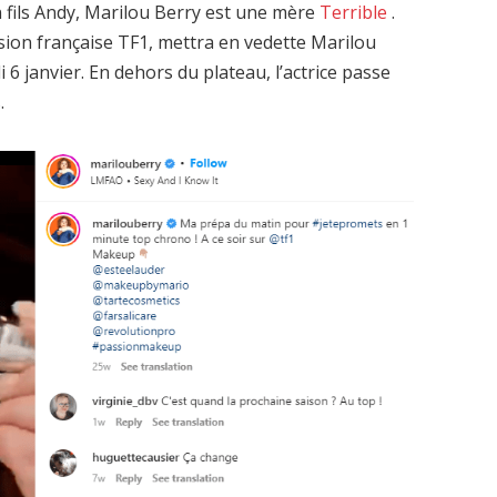
n fils Andy, Marilou Berry est une mère
Terrible
.
ision française TF1, mettra en vedette Marilou
6 janvier. En dehors du plateau, l’actrice passe
.