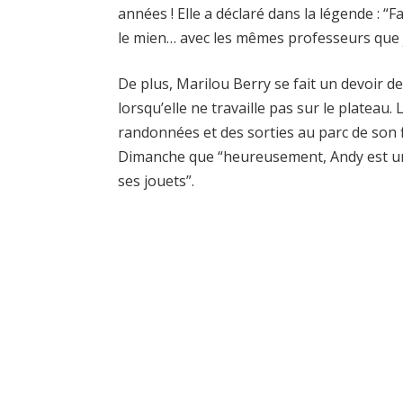
années ! Elle a déclaré dans la légende : “
le mien… avec les mêmes professeurs que 
De plus, Marilou Berry se fait un devoir d
lorsqu’elle ne travaille pas sur le plateau
randonnées et des sorties au parc de son fi
Dimanche que “heureusement, Andy est un p
ses jouets”.