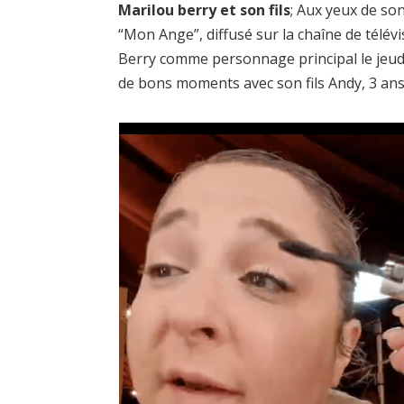
Marilou berry et son fils
; Aux yeux de so
“Mon Ange”, diffusé sur la chaîne de télév
Berry comme personnage principal le jeudi 
de bons moments avec son fils Andy, 3 ans