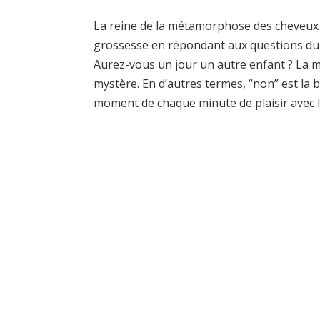
La reine de la métamorphose des cheveux n
grossesse en répondant aux questions du p
Aurez-vous un jour un autre enfant ? La m
mystère. En d’autres termes, “non” est la 
moment de chaque minute de plaisir avec l