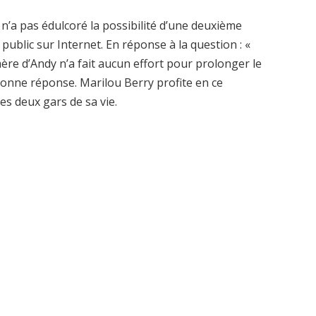
’a pas édulcoré la possibilité d’une deuxième
ublic sur Internet. En réponse à la question : «
ère d’Andy n’a fait aucun effort pour prolonger le
bonne réponse. Marilou Berry profite en ce
es deux gars de sa vie.