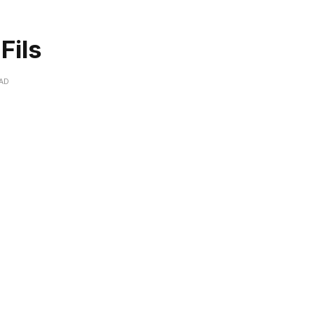
Fils
EAD