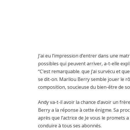
J’ai eu l’impression d’entrer dans une matr
possibles qui peuvent arriver, a-t-elle expl
“C’est remarquable. que j’ai survécu et que
se dit-on. Marilou Berry semble jouer le rô
composition, soucieuse du bien-être de son 
Andy va-t-il avoir la chance d’avoir un fr
Berry a la réponse à cette énigme. Sa pro
après que l’actrice de Je vous le promets a
conduire à tous ses abonnés.