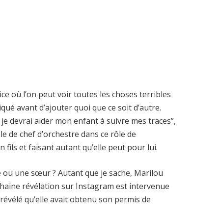
ice où l’on peut voir toutes les choses terribles
iqué avant d’ajouter quoi que ce soit d’autre.
 je devrai aider mon enfant à suivre mes traces”,
le de chef d’orchestre dans ce rôle de
fils et faisant autant qu’elle peut pour lui.
ère ou une sœur ? Autant que je sache, Marilou
chaine révélation sur Instagram est intervenue
 révélé qu’elle avait obtenu son permis de