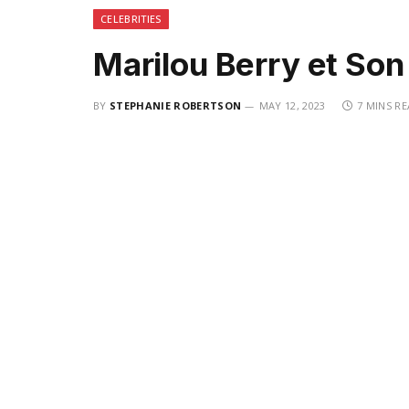
CELEBRITIES
Marilou Berry et Son 
BY
STEPHANIE ROBERTSON
MAY 12, 2023
7 MINS R