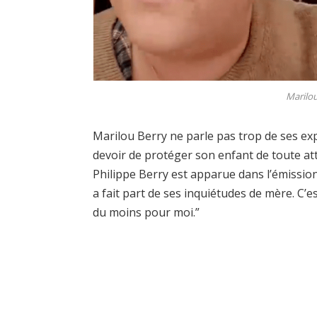
Marilou
Marilou Berry ne parle pas trop de ses exp
devoir de protéger son enfant de toute atte
Philippe Berry est apparue dans l’émission 
a fait part de ses inquiétudes de mère. C’
du moins pour moi.”