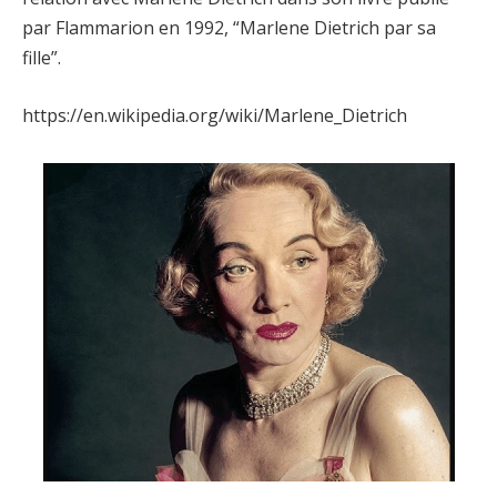
par Flammarion en 1992, “Marlene Dietrich par sa
fille”.
https://en.wikipedia.org/wiki/Marlene_Dietrich