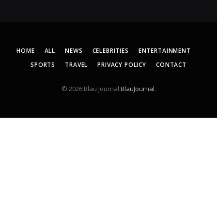
HOME
ALL
NEWS
CELEBRITIES
ENTERTAINMENT
SPORTS
TRAVEL
PRIVACY POLICY
CONTACT
© 2026 Blau Journal
BlauJournal
.