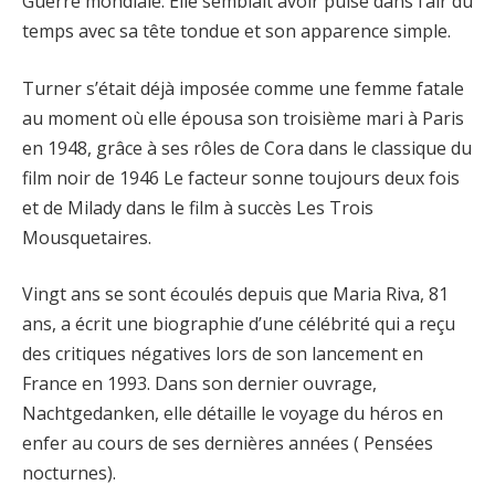
Guerre mondiale. Elle semblait avoir puisé dans l’air du
temps avec sa tête tondue et son apparence simple.
Turner s’était déjà imposée comme une femme fatale
au moment où elle épousa son troisième mari à Paris
en 1948, grâce à ses rôles de Cora dans le classique du
film noir de 1946 Le facteur sonne toujours deux fois
et de Milady dans le film à succès Les Trois
Mousquetaires.
Vingt ans se sont écoulés depuis que Maria Riva, 81
ans, a écrit une biographie d’une célébrité qui a reçu
des critiques négatives lors de son lancement en
France en 1993. Dans son dernier ouvrage,
Nachtgedanken, elle détaille le voyage du héros en
enfer au cours de ses dernières années ( Pensées
nocturnes).