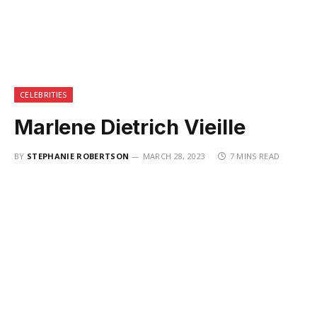
CELEBRITIES
Marlene Dietrich Vieille
BY
STEPHANIE ROBERTSON
MARCH 28, 2023
7 MINS READ