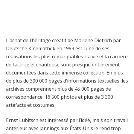
L’achat de l’héritage créatif de Marlene Dietrich par
Deutsche Kinemathek en 1993 est l’une de ses
réalisations les plus remarquables. La vie et la carrière
de l’actrice et chanteuse sont presque entièrement
documentées dans cette immense collection. En plus
de plus de 300 000 pages d’informations textuelles, les
archives comprennent plus de 45 000 pages de
correspondance, 16 500 photos et plus de 3 300
artefacts et costumes.
Ernst Lubitsch est intéressé par l’idée, mais son travail
antérieur avec Jannings aux États-Unis le rend trop