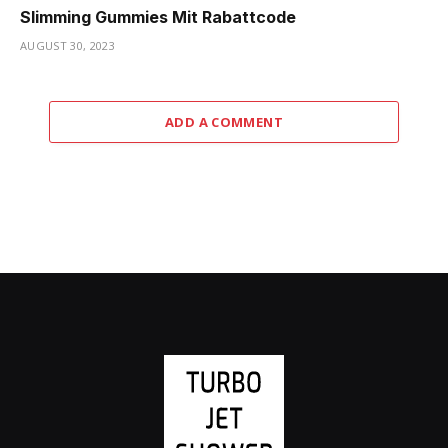
Slimming Gummies Mit Rabattcode
AUGUST 30, 2023
ADD A COMMENT