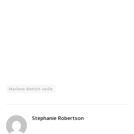
Marlene dietrich vieille
Stephanie Robertson