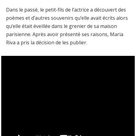
Dans le passé, le petit-fils de l’actrice a découvert des
poèmes et d’autres souvenirs qu’elle avait écrits alors
qu’elle était éveillée dans le grenier de sa maison
parisienne. Après avoir présenté ses raisons, Maria
Riva a pris la décision de les publier.