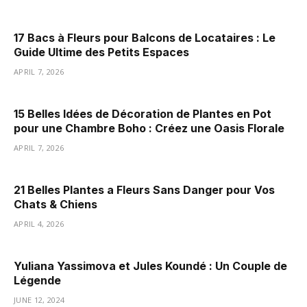
17 Bacs à Fleurs pour Balcons de Locataires : Le
Guide Ultime des Petits Espaces
APRIL 7, 2026
15 Belles Idées de Décoration de Plantes en Pot
pour une Chambre Boho : Créez une Oasis Florale
APRIL 7, 2026
21 Belles Plantes a Fleurs Sans Danger pour Vos
Chats & Chiens
APRIL 4, 2026
Yuliana Yassimova et Jules Koundé : Un Couple de
Légende
JUNE 12, 2024