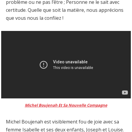
problème ou ne pas l’être ; Personne ne le sait avec
certitude. Quelle que soit la matière, nous apprécions
que vous nous la confiiez !
Michel Boujenah Et Sa Nouvelle Compagne
Michel Boujenah est visiblement fou de joie avec sa
femme Isabelle et ses deux enfants, Joseph et Louise.