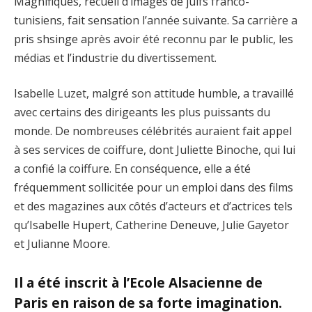
Magnifiques, recueil d’images de juifs franco-
tunisiens, fait sensation l’année suivante. Sa carrière a
pris shsinge après avoir été reconnu par le public, les
médias et l’industrie du divertissement.
Isabelle Luzet, malgré son attitude humble, a travaillé
avec certains des dirigeants les plus puissants du
monde. De nombreuses célébrités auraient fait appel
à ses services de coiffure, dont Juliette Binoche, qui lui
a confié la coiffure. En conséquence, elle a été
fréquemment sollicitée pour un emploi dans des films
et des magazines aux côtés d’acteurs et d’actrices tels
qu’Isabelle Hupert, Catherine Deneuve, Julie Gayetor
et Julianne Moore.
Il a été inscrit à l’Ecole Alsacienne de
Paris en raison de sa forte imagination.