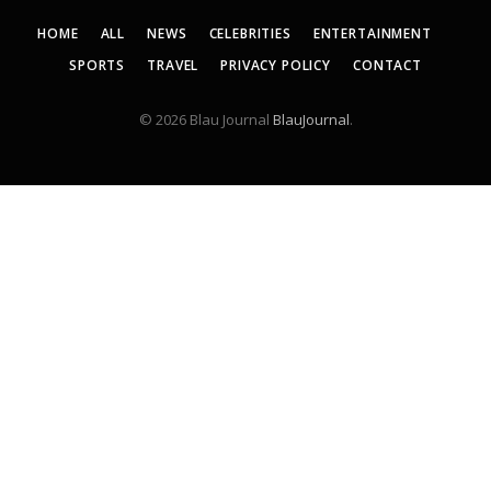
HOME
ALL
NEWS
CELEBRITIES
ENTERTAINMENT
SPORTS
TRAVEL
PRIVACY POLICY
CONTACT
© 2026 Blau Journal
BlauJournal
.