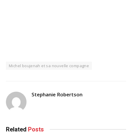
Michel boujenah et sa nouvelle compagne
Stephanie Robertson
Related
Posts