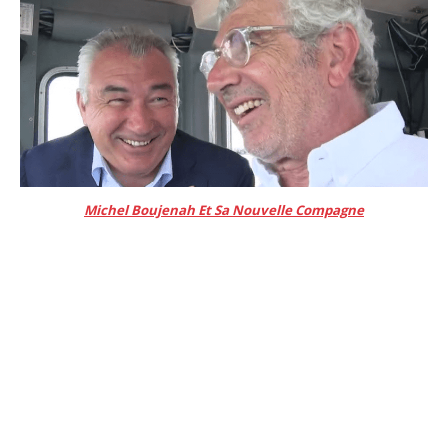
Michel Boujenah Et Sa Nouvelle Compagne