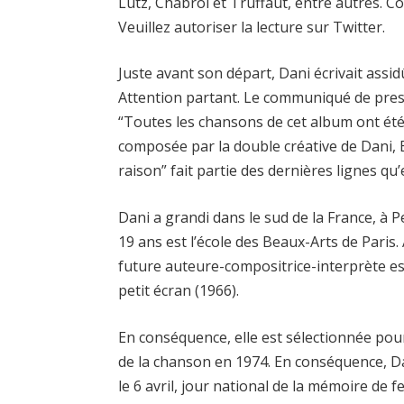
Lutz, Chabrol et Truffaut, entre autres. 
Veuillez autoriser la lecture sur Twitter.
Juste avant son départ, Dani écrivait ass
Attention partant. Le communiqué de pre
“Toutes les chansons de cet album ont été
composée par la double créative de Dani, E
raison” fait partie des dernières lignes qu’
Dani a grandi dans le sud de la France, à P
19 ans est l’école des Beaux-Arts de Paris
future auteure-compositrice-interprète e
petit écran (1966).
En conséquence, elle est sélectionnée pou
de la chanson en 1974. En conséquence, D
le 6 avril, jour national de la mémoire de 