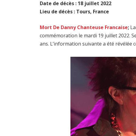
Date de décès : 18 juillet 2022
Lieu de décès : Tours, France
Mort De Danny Chanteuse Francaise
;
La
commémoration le mardi 19 juillet 2022. Se
ans. L’information suivante a été révélée 