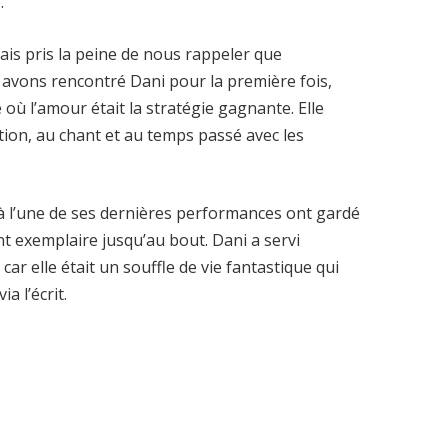
.
mais pris la peine de nous rappeler que
 avons rencontré Dani pour la première fois,
 où l’amour était la stratégie gagnante. Elle
tion, au chant et au temps passé avec les
à l’une de ses dernières performances ont gardé
t exemplaire jusqu’au bout. Dani a servi
car elle était un souffle de vie fantastique qui
a l’écrit.