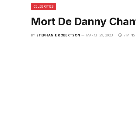
CELEBRITIES
Mort De Danny Chan
BY
STEPHANIE ROBERTSON
MARCH 29, 2023
7 MINS