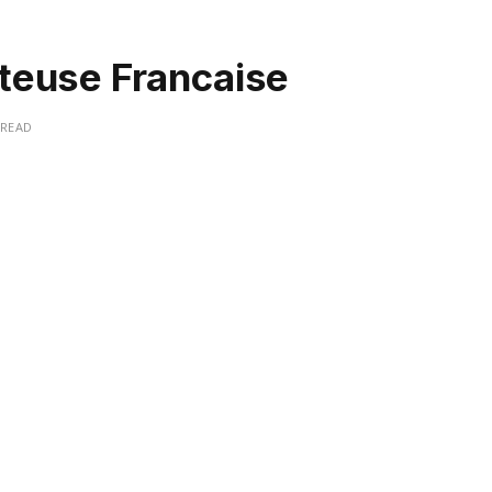
teuse Francaise
 READ