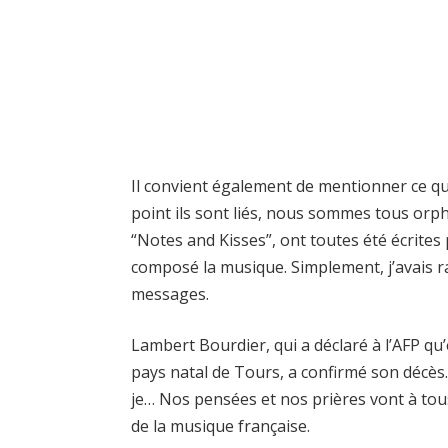
Il convient également de mentionner ce qui
point ils sont liés, nous sommes tous orp
“Notes and Kisses”, ont toutes été écrites
composé la musique. Simplement, j’avais r
messages.
Lambert Bourdier, qui a déclaré à l’AFP qu’
pays natal de Tours, a confirmé son décè
je… Nos pensées et nos prières vont à tous
de la musique française.