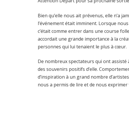
Attention Depart pour sa prochaine sortie
Bien qu’elle nous ait prévenus, elle n’a ja
l’événement était imminent. Lorsque nous
c’était comme entrer dans une course folle
accordait une grande importance à la créa
personnes qui lui tenaient le plus à cœur.
De nombreux spectateurs qui ont assisté 
des souvenirs positifs d’elle. Comportemen
d’inspiration à un grand nombre d’artistes 
nous a permis de lire et de nous exprimer vi