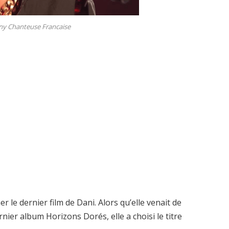
y Chanteuse Francaise
r le dernier film de Dani. Alors qu’elle venait de
ier album Horizons Dorés, elle a choisi le titre