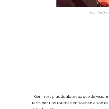
Mort De Dann
“Rien n’est plus douloureux que de visionne
terminer une tournée en soutien à son dern