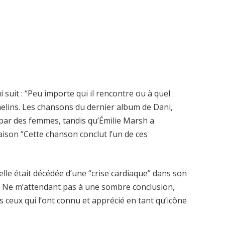
 suit : “Peu importe qui il rencontre ou à quel
helins. Les chansons du dernier album de Dani,
 par des femmes, tandis qu’Émilie Marsh a
aison “Cette chanson conclut l’un de ces
elle était décédée d’une “crise cardiaque” dans son
s. Ne m’attendant pas à une sombre conclusion,
 ceux qui l’ont connu et apprécié en tant qu’icône