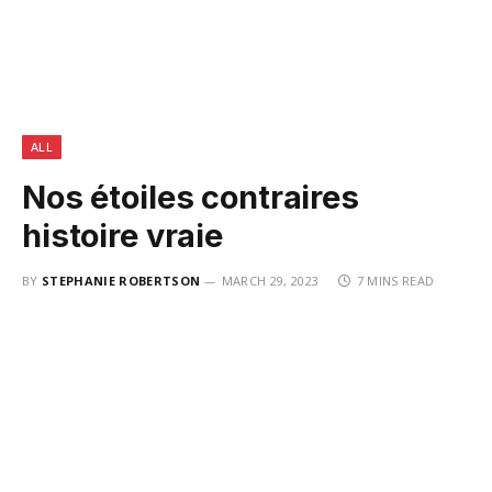
ALL
Nos étoiles contraires
histoire vraie
BY
STEPHANIE ROBERTSON
MARCH 29, 2023
7 MINS READ