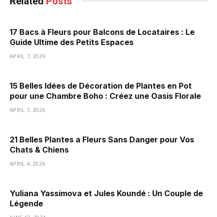
Related
Posts
17 Bacs à Fleurs pour Balcons de Locataires : Le
Guide Ultime des Petits Espaces
APRIL 7, 2026
15 Belles Idées de Décoration de Plantes en Pot
pour une Chambre Boho : Créez une Oasis Florale
APRIL 7, 2026
21 Belles Plantes a Fleurs Sans Danger pour Vos
Chats & Chiens
APRIL 4, 2026
Yuliana Yassimova et Jules Koundé : Un Couple de
Légende