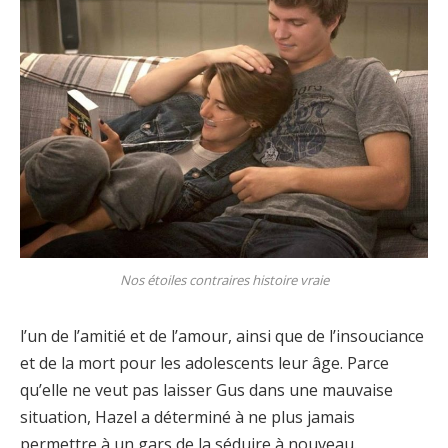
Nos étoiles contraires histoire vraie
l’un de l’amitié et de l’amour, ainsi que de l’insouciance
et de la mort pour les adolescents leur âge. Parce
qu’elle ne veut pas laisser Gus dans une mauvaise
situation, Hazel a déterminé à ne plus jamais
permettre à un gars de la séduire à nouveau.