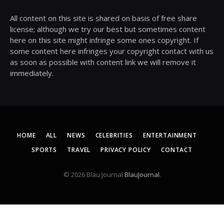
All content on this site is shared on basis of free share
license; although we try our best but sometimes content
here on this site might infringe some ones copyright. If
some content here infringes your copyright contact with us
as soon as possible with content link we will remove it
immediately.
HOME
ALL
NEWS
CELEBRITIES
ENTERTAINMENT
SPORTS
TRAVEL
PRIVACY POLICY
CONTACT
© 2026 Blau Journal
BlauJournal
.