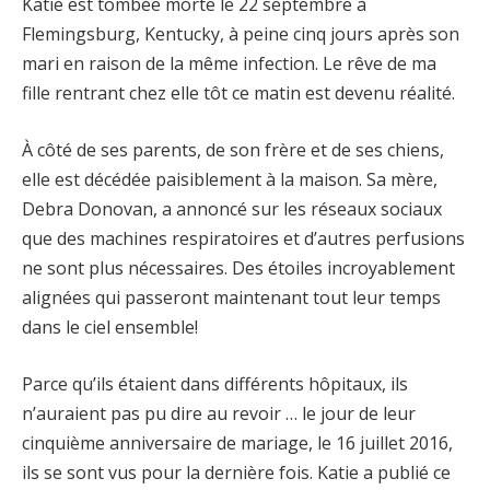
Katie est tombée morte le 22 septembre à
Flemingsburg, Kentucky, à peine cinq jours après son
mari en raison de la même infection. Le rêve de ma
fille rentrant chez elle tôt ce matin est devenu réalité.
À côté de ses parents, de son frère et de ses chiens,
elle est décédée paisiblement à la maison. Sa mère,
Debra Donovan, a annoncé sur les réseaux sociaux
que des machines respiratoires et d’autres perfusions
ne sont plus nécessaires. Des étoiles incroyablement
alignées qui passeront maintenant tout leur temps
dans le ciel ensemble!
Parce qu’ils étaient dans différents hôpitaux, ils
n’auraient pas pu dire au revoir … le jour de leur
cinquième anniversaire de mariage, le 16 juillet 2016,
ils se sont vus pour la dernière fois. Katie a publié ce