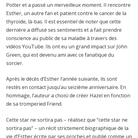
Potter et a passé un merveilleux moment. Il rencontre
Esther, un autre fan et patient contre le cancer de la
thyroïde, là-bas. Il est essentiel de noter que cette
dernière a diffusé ses sentiments et a fait prendre
conscience au public de sa maladie à travers des
vidéos YouTube. Ils ont eu un grand impact sur John
Green, qui est devenu ami avec ce fanatique du
sorcier.
Après le décès d’Esther l’année suivante, ils sont
restés en contact jusqu’au seizième anniversaire. En
hommage, l’auteur a choisi de créer Hazel en fonction
de sa tromperied Friend.
Cette star ne sortira pas – réalisez que “cette star ne
sortira pas” – un récit strictement biographique de la
vie d’Esther écrite par ses proches et publié comme un