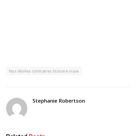
Nos étoiles contraires histoire vraie
Stephanie Robertson