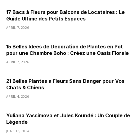
17 Bacs à Fleurs pour Balcons de Locataires : Le
Guide Ultime des Petits Espaces
APRIL 7, 2026
15 Belles Idées de Décoration de Plantes en Pot
pour une Chambre Boho : Créez une Oasis Florale
APRIL 7, 2026
21 Belles Plantes a Fleurs Sans Danger pour Vos
Chats & Chiens
APRIL 4, 2026
Yuliana Yassimova et Jules Koundé : Un Couple de
Légende
JUNE 12, 2024