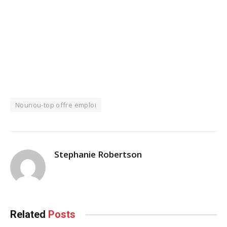
Nounou-top offre emploi
Stephanie Robertson
Related
Posts