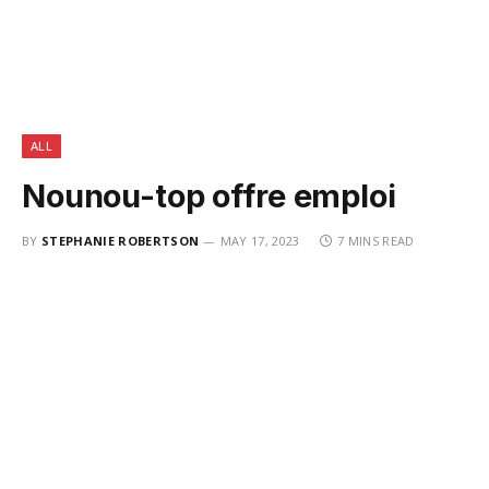
ALL
Nounou-top offre emploi
BY
STEPHANIE ROBERTSON
MAY 17, 2023
7 MINS READ