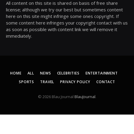
All content on this site is shared on basis of free share
license; although we try our best but sometimes content
here on this site might infringe some ones copyright. If
some content here infringes your copyright contact with us
as soon as possible with content link we will remove it
immediately.
HOME
ALL
NEWS
CELEBRITIES
ENTERTAINMENT
SPORTS
TRAVEL
PRIVACY POLICY
CONTACT
© 2026 Blau Journal
BlauJournal
.