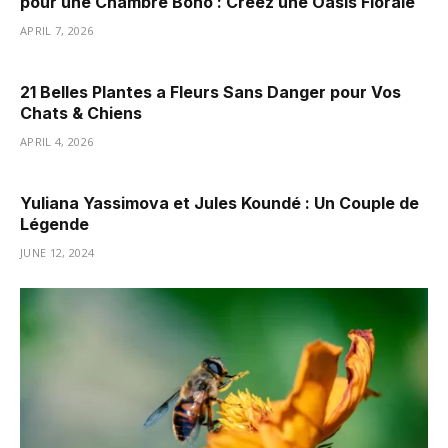
pour une Chambre Boho : Créez une Oasis Florale
APRIL 7, 2026
21 Belles Plantes a Fleurs Sans Danger pour Vos
Chats & Chiens
APRIL 4, 2026
Yuliana Yassimova et Jules Koundé : Un Couple de
Légende
JUNE 12, 2024