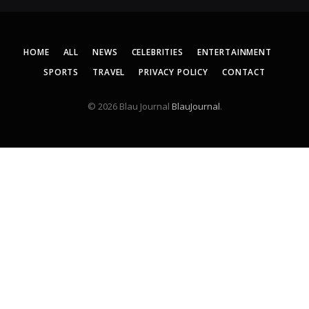
HOME
ALL
NEWS
CELEBRITIES
ENTERTAINMENT
SPORTS
TRAVEL
PRIVACY POLICY
CONTACT
© 2026 Blau Journal
BlauJournal
.