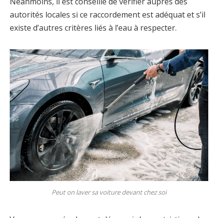
Néanmoins, il est conseillé de vérifier auprès des
autorités locales si ce raccordement est adéquat et s’il
existe d’autres critères liés à l’eau à respecter.
Peut on laver sa voiture devant chez soi