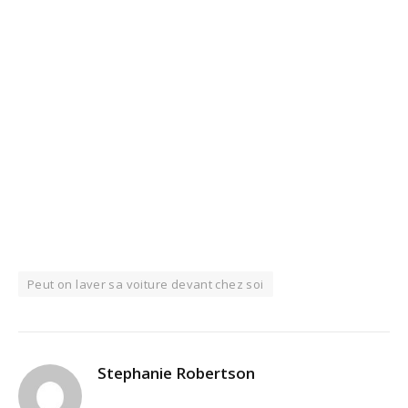
Peut on laver sa voiture devant chez soi
Stephanie Robertson