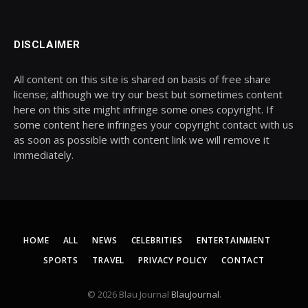
DISCLAIMER
All content on this site is shared on basis of free share
license; although we try our best but sometimes content
here on this site might infringe some ones copyright. If
some content here infringes your copyright contact with us
as soon as possible with content link we will remove it
immediately.
HOME
ALL
NEWS
CELEBRITIES
ENTERTAINMENT
SPORTS
TRAVEL
PRIVACY POLICY
CONTACT
© 2026 Blau Journal
BlauJournal
.