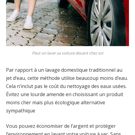
Peut on laver sa voiture devant chez soi
Par rapport à un lavage domestique traditionnel au
jet d’eau, cette méthode utilise beaucoup moins d’eau.
Cela n’inclut pas le coût du nettoyage des eaux usées.
Évitez une lourde amende en choisissant un produit
moins cher mais plus écologique alternative
sympathique
Vous pouvez économiser de l’argent et protéger
l’environnement en lavant votre voiture à sec. Sans