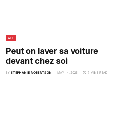
ALL
Peut on laver sa voiture
devant chez soi
BY
STEPHANIE ROBERTSON
MAY 14, 2023
7 MINS READ