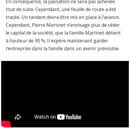
En conséquence, la passation ne sera pas achevée
tout de suite. Cependant, une feuille de route a été
tracée. Un tandem devra être mis en place à l’avance.
Cependant, Pierre Martinet n’envisage plus de céder
le capital de la société, que la famille Martinet détient
à hauteur de 90 %. Il espère maintenant garder
l’entreprise dans la famille dans un avenir prévisible.