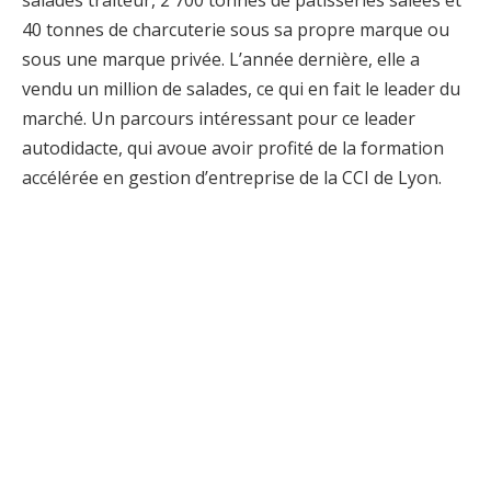
salades traiteur, 2 700 tonnes de pâtisseries salées et
40 tonnes de charcuterie sous sa propre marque ou
sous une marque privée. L’année dernière, elle a
vendu un million de salades, ce qui en fait le leader du
marché. Un parcours intéressant pour ce leader
autodidacte, qui avoue avoir profité de la formation
accélérée en gestion d’entreprise de la CCI de Lyon.