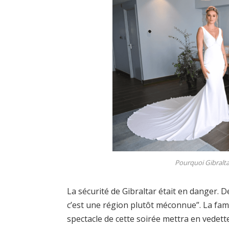
Pourquoi Gibralta
La sécurité de Gibraltar était en danger. D
c’est une région plutôt méconnue”. La fami
spectacle de cette soirée mettra en vedett