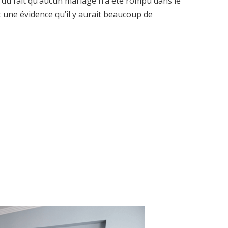
t du fait qu’aucun mariage n’a été rompu dans le
 une évidence qu’il y aurait beaucoup de