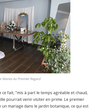
r Maries Au Premier Regard
e ce fait, “mis à part le temps agréable et chaud,
lle pourrait venir visiter en prime. Le premier
e un mariage dans le jardin botanique, ce qui est