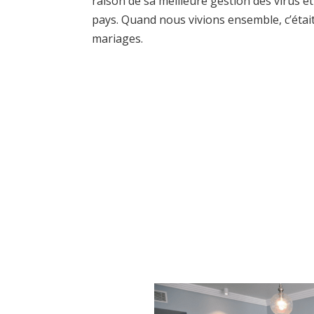
raison de sa meilleure gestion des virus e
pays. Quand nous vivions ensemble, c’était
mariages.