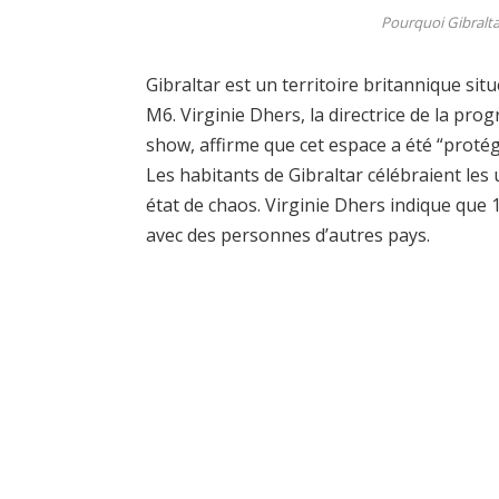
Pourquoi Gibralta
Gibraltar est un territoire britannique sit
M6. Virginie Dhers, la directrice de la prog
show, affirme que cet espace a été “proté
Les habitants de Gibraltar célébraient les 
état de chaos. Virginie Dhers indique que 
avec des personnes d’autres pays.