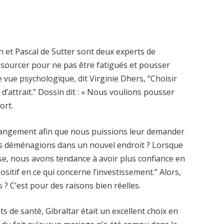
sin et Pascal de Sutter sont deux experts de
ssourcer pour ne pas être fatigués et pousser
e vue psychologique, dit Virginie Dhers, “Choisir
’attrait.” Dossin dit : « Nous voulions pousser
ort.
changement afin que nous puissions leur demander
ous déménagions dans un nouvel endroit ? Lorsque
, nous avons tendance à avoir plus confiance en
 positif en ce qui concerne l’investissement.” Alors,
s ? C’est pour des raisons bien réelles.
ts de santé, Gibraltar était un excellent choix en