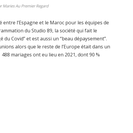
r Maries Au Premier Regard
ué entre l’Espagne et le Maroc pour les équipes de
rammation du Studio 89, la société qui fait le
gé du Covid” et est aussi un “beau dépaysement”.
unions alors que le reste de l’Europe était dans un
1 488 mariages ont eu lieu en 2021, dont 90 %