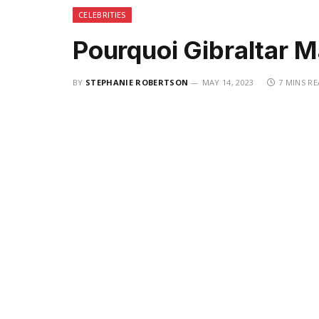
CELEBRITIES
Pourquoi Gibraltar 
BY
STEPHANIE ROBERTSON
MAY 14, 2023
7 MINS R