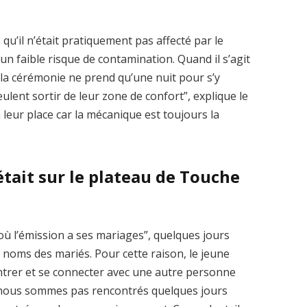
qu’il n’était pratiquement pas affecté par le
 un faible risque de contamination. Quand il s’agit
ar la cérémonie ne prend qu’une nuit pour s’y
veulent sortir de leur zone de confort”, explique le
 leur place car la mécanique est toujours la
tait sur le plateau de Touche
 où l’émission a ses mariages”, quelques jours
les noms des mariés. Pour cette raison, le jeune
ntrer et se connecter avec une autre personne
ne nous sommes pas rencontrés quelques jours