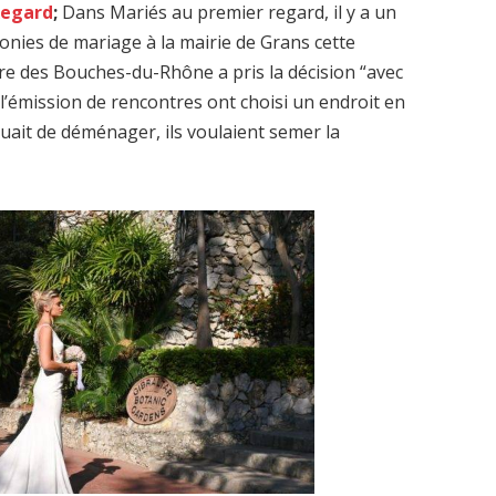
Regard
;
Dans Mariés au premier regard, il y a un
onies de mariage à la mairie de Grans cette
aire des Bouches-du-Rhône a pris la décision “avec
 l’émission de rencontres ont choisi un endroit en
uait de déménager, ils voulaient semer la