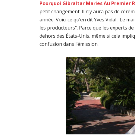
Pourquoi Gibraltar Maries Au Premier 
petit changement. Il n’y aura pas de cérém
année. Voici ce qu’en dit Yves Vidal : Le m
les producteurs”. Parce que les experts de
dehors des États-Unis, même si cela impliq
confusion dans l’émission.