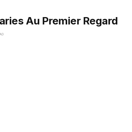
Maries Au Premier Regard
EAD