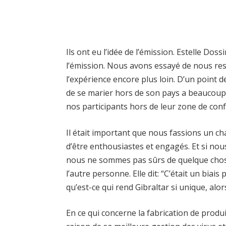
Ils ont eu l’idée de l’émission. Estelle Dos
l’émission. Nous avons essayé de nous re
l’expérience encore plus loin. D’un point d
de se marier hors de son pays a beaucoup d
nos participants hors de leur zone de conf
Il était important que nous fassions un 
d’être enthousiastes et engagés. Et si n
nous ne sommes pas sûrs de quelque chose
l’autre personne. Elle dit: “C’était un biais
qu’est-ce qui rend Gibraltar si unique, alor
En ce qui concerne la fabrication de produi