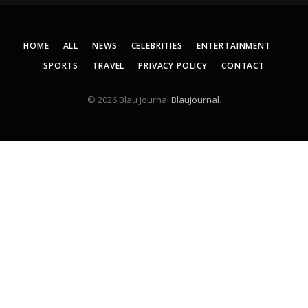
HOME
ALL
NEWS
CELEBRITIES
ENTERTAINMENT
SPORTS
TRAVEL
PRIVACY POLICY
CONTACT
© 2026 Blau Journal
BlauJournal
.