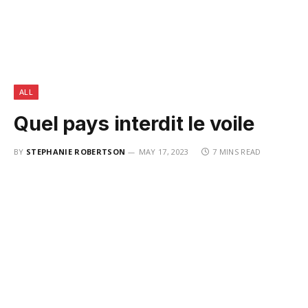
ALL
Quel pays interdit le voile
BY
STEPHANIE ROBERTSON
MAY 17, 2023
7 MINS READ