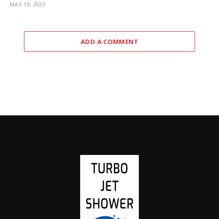
MAY 19, 2023
ADD A COMMENT