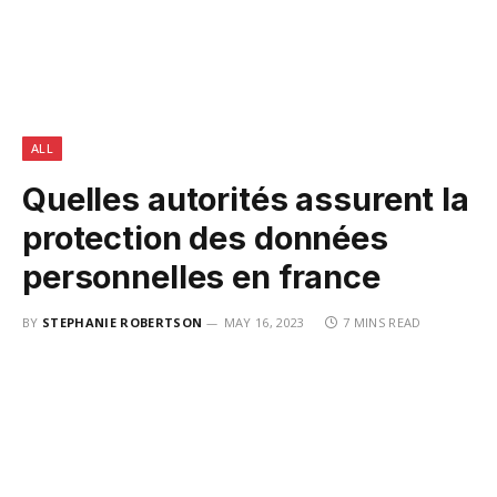
ALL
Quelles autorités assurent la
protection des données
personnelles en france
BY
STEPHANIE ROBERTSON
MAY 16, 2023
7 MINS READ