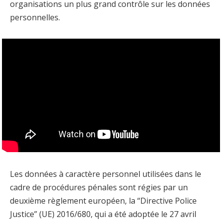
organisations un plus grand contrôle sur les données
personnelles.
Les données à caractère personnel utilisées dans le
cadre de procédures pénales sont régies par un
deuxième règlement européen, la “Directive Police
Justice” (UE) 2016/680, qui a été adoptée le 27 avril