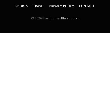
SPORTS
TRAVEL
PRIVACY POLICY
CONTACT
© 2026 Blau Journal
BlauJournal
.