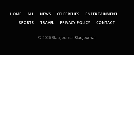
HOME
ALL
NEWS
CELEBRITIES
ENTERTAINMENT
SPORTS
TRAVEL
PRIVACY POLICY
CONTACT
© 2026 Blau Journal
BlauJournal
.