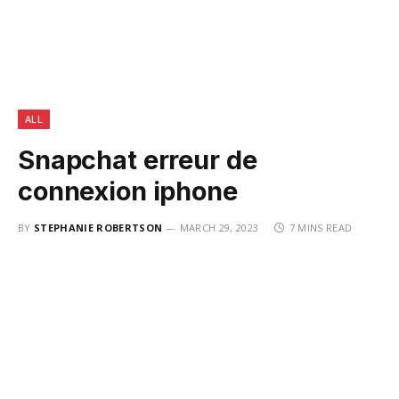
ALL
Snapchat erreur de
connexion iphone
BY
STEPHANIE ROBERTSON
MARCH 29, 2023
7 MINS READ