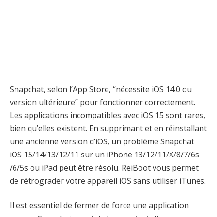
Snapchat, selon l’App Store, “nécessite iOS 14.0 ou
version ultérieure” pour fonctionner correctement.
Les applications incompatibles avec iOS 15 sont rares,
bien qu’elles existent. En supprimant et en réinstallant
une ancienne version d’iOS, un problème Snapchat
iOS 15/14/13/12/11 sur un iPhone 13/12/11/X/8/7/6s
/6/5s ou iPad peut être résolu. ReiBoot vous permet
de rétrograder votre appareil iOS sans utiliser iTunes.
Il est essentiel de fermer de force une application