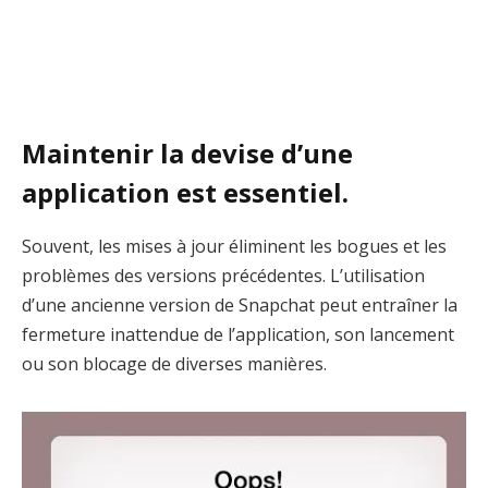
Maintenir la devise d’une
application est essentiel.
Souvent, les mises à jour éliminent les bogues et les
problèmes des versions précédentes. L’utilisation
d’une ancienne version de Snapchat peut entraîner la
fermeture inattendue de l’application, son lancement
ou son blocage de diverses manières.