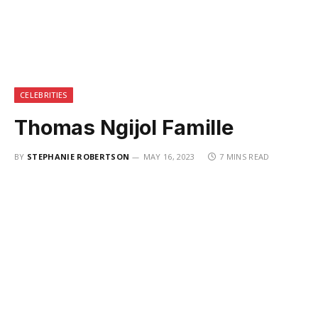
CELEBRITIES
Thomas Ngijol Famille
BY
STEPHANIE ROBERTSON
MAY 16, 2023
7 MINS READ