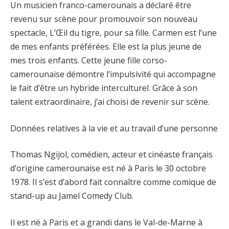
Un musicien franco-camerounais a déclaré être
revenu sur scène pour promouvoir son nouveau
spectacle, L’Œil du tigre, pour sa fille. Carmen est l’une
de mes enfants préférées. Elle est la plus jeune de
mes trois enfants. Cette jeune fille corso-
camerounaise démontre l’impulsivité qui accompagne
le fait d’être un hybride interculturel. Grâce à son
talent extraordinaire, j’ai choisi de revenir sur scène.
Données relatives à la vie et au travail d’une personne
Thomas Ngijol, comédien, acteur et cinéaste français
d’origine camerounaise est né à Paris le 30 octobre
1978. Il s’est d’abord fait connaître comme comique de
stand-up au Jamel Comedy Club.
Il est né à Paris et a grandi dans le Val-de-Marne à