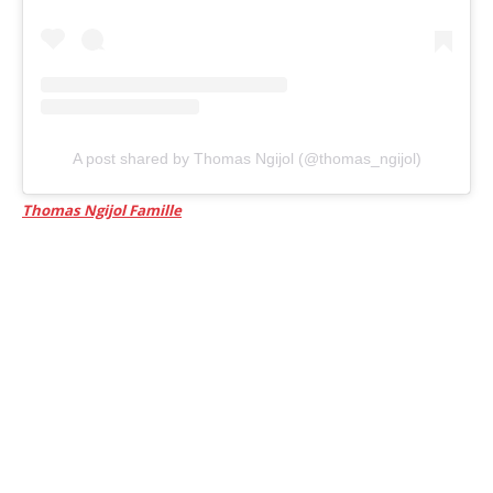
A post shared by Thomas Ngijol (@thomas_ngijol)
Thomas Ngijol Famille