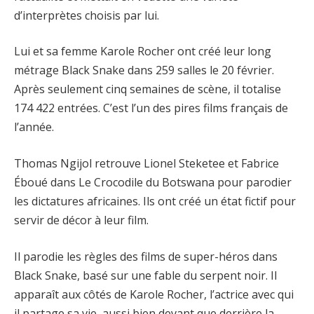
d’interprètes choisis par lui.
Lui et sa femme Karole Rocher ont créé leur long
métrage Black Snake dans 259 salles le 20 février.
Après seulement cinq semaines de scène, il totalise
174 422 entrées. C’est l’un des pires films français de
l’année.
Thomas Ngijol retrouve Lionel Steketee et Fabrice
Éboué dans Le Crocodile du Botswana pour parodier
les dictatures africaines. Ils ont créé un état fictif pour
servir de décor à leur film.
Il parodie les règles des films de super-héros dans
Black Snake, basé sur une fable du serpent noir. Il
apparaît aux côtés de Karole Rocher, l’actrice avec qui
il partage sa vie, aussi bien devant que derrière la