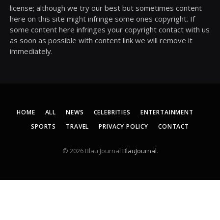
license; although we try our best but sometimes content
here on this site might infringe some ones copyright. If
some content here infringes your copyright contact with us
as soon as possible with content link we will remove it
immediately.
HOME
ALL
NEWS
CELEBRITIES
ENTERTAINMENT
SPORTS
TRAVEL
PRIVACY POLICY
CONTACT
© 2026 Blau Journal
BlauJournal
.