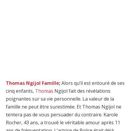
Thomas Ngijol Famille
;
Alors qu’il est entouré de ses
cinq enfants,
Thomas
Ngijol fait des révélations
poignantes sur sa vie personnelle. La valeur de la
famille ne peut être surestimée. Et Thomas Ngijol ne
tentera pas de vous persuader du contraire. Karole
Rocher, 43 ans, a trouvé le véritable amour après 11
ans de fréquentation. L’actrice de Police était déjà