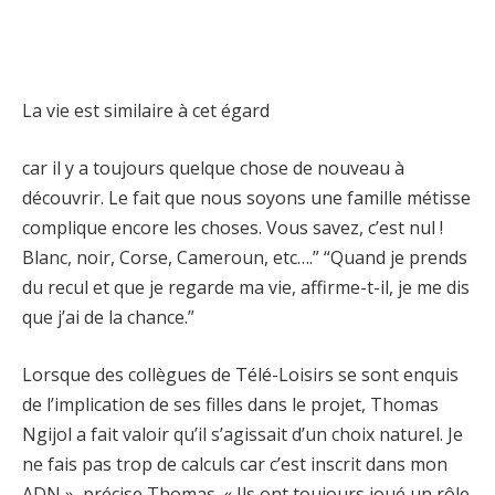
La vie est similaire à cet égard
car il y a toujours quelque chose de nouveau à
découvrir. Le fait que nous soyons une famille métisse
complique encore les choses. Vous savez, c’est nul !
Blanc, noir, Corse, Cameroun, etc….” “Quand je prends
du recul et que je regarde ma vie, affirme-t-il, je me dis
que j’ai de la chance.”
Lorsque des collègues de Télé-Loisirs se sont enquis
de l’implication de ses filles dans le projet, Thomas
Ngijol a fait valoir qu’il s’agissait d’un choix naturel. Je
ne fais pas trop de calculs car c’est inscrit dans mon
ADN », précise Thomas. « Ils ont toujours joué un rôle