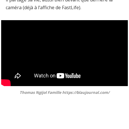
caméra (déjà à l’affiche de FastLife).
Thomas Ngijol Famille https://blaujournal.com/