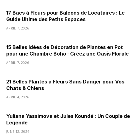
17 Bacs à Fleurs pour Balcons de Locataires : Le
Guide Ultime des Petits Espaces
APRIL 7, 2026
15 Belles Idées de Décoration de Plantes en Pot
pour une Chambre Boho : Créez une Oasis Florale
APRIL 7, 2026
21 Belles Plantes a Fleurs Sans Danger pour Vos
Chats & Chiens
APRIL 4, 2026
Yuliana Yassimova et Jules Koundé : Un Couple de
Légende
JUNE 12, 2024