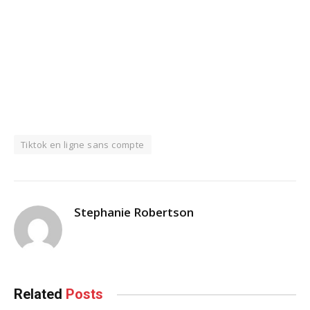
Tiktok en ligne sans compte
Stephanie Robertson
Related
Posts