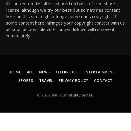
All content on this site is shared on basis of free share
license; although we try our best but sometimes content
here on this site might infringe some ones copyright. If
some content here infringes your copyright contact with us
as soon as possible with content link we will remove it
immediately.
HOME
ALL
NEWS
CELEBRITIES
ENTERTAINMENT
SPORTS
TRAVEL
PRIVACY POLICY
CONTACT
© 2026 Blau Journal
BlauJournal
.