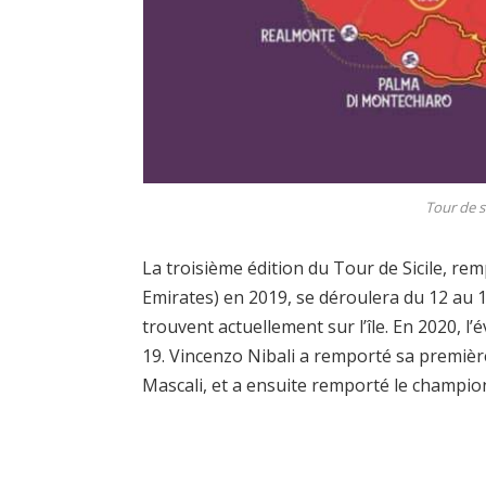
Tour de s
La troisième édition du Tour de Sicile, 
Emirates) en 2019, se déroulera du 12 au 15
trouvent actuellement sur l’île. En 2020, l
19. Vincenzo Nibali a remporté sa première
Mascali, et a ensuite remporté le champio