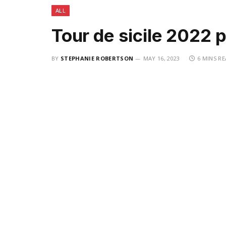
ALL
Tour de sicile 2022 
BY
STEPHANIE ROBERTSON
MAY 16, 2023
6 MINS R