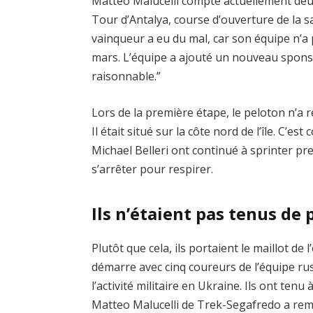
Matteo Malucelli compte actuellement deux v
Tour d’Antalya, course d’ouverture de la s
vainqueur a eu du mal, car son équipe n’a
mars. L’équipe a ajouté un nouveau sponso
raisonnable.”
Lors de la première étape, le peloton n’a 
Il était situé sur la côte nord de l’île. C’es
Michael Belleri ont continué à sprinter pre
s’arrêter pour respirer.
Ils n’étaient pas tenus de 
Plutôt que cela, ils portaient le maillot de 
démarre avec cinq coureurs de l’équipe ru
l’activité militaire en Ukraine. Ils ont te
Matteo Malucelli de Trek-Segafredo a rem