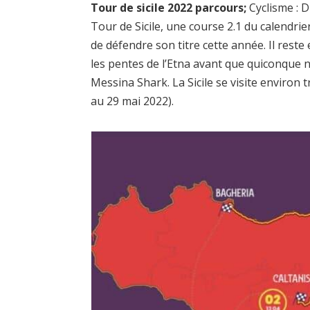
Tour de sicile 2022 parcours;
Cyclisme : D
Tour de Sicile, une course 2.1 du calendrier
de défendre son titre cette année. Il rest
les pentes de l’Etna avant que quiconque n
Messina Shark. La Sicile se visite environ 
au 29 mai 2022).