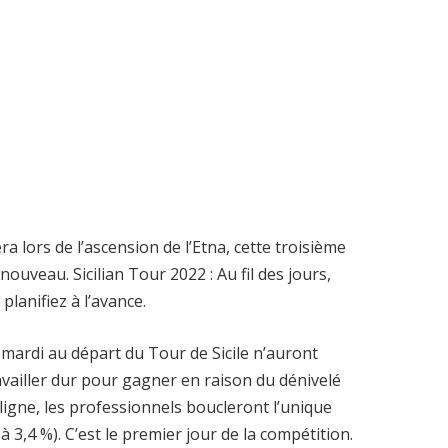
era lors de l’ascension de l’Etna, cette troisième
uveau. Sicilian Tour 2022 : Au fil des jours,
planifiez à l’avance.
mardi au départ du Tour de Sicile n’auront
availler dur pour gagner en raison du dénivelé
 ligne, les professionnels boucleront l’unique
à 3,4 %). C’est le premier jour de la compétition.