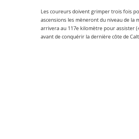
Les coureurs doivent grimper trois fois p
ascensions les mèneront du niveau de la me
arrivera au 117e kilomètre pour assister (
avant de conquérir la dernière côte de Calt