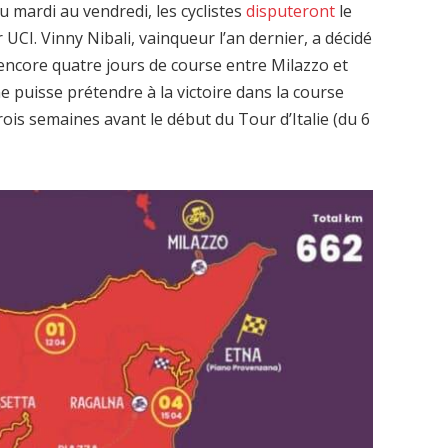
u mardi au vendredi, les cyclistes
disputeront
le
 UCI. Vinny Nibali, vainqueur l’an dernier, a décidé
e encore quatre jours de course entre Milazzo et
e puisse prétendre à la victoire dans la course
trois semaines avant le début du Tour d’Italie (du 6