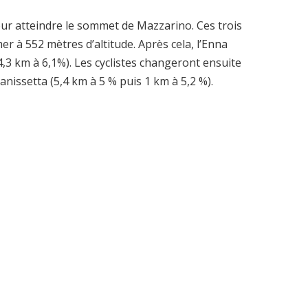
our atteindre le sommet de Mazzarino. Ces trois
r à 552 mètres d’altitude. Après cela, l’Enna
4,3 km à 6,1%). Les cyclistes changeront ensuite
anissetta (5,4 km à 5 % puis 1 km à 5,2 %).