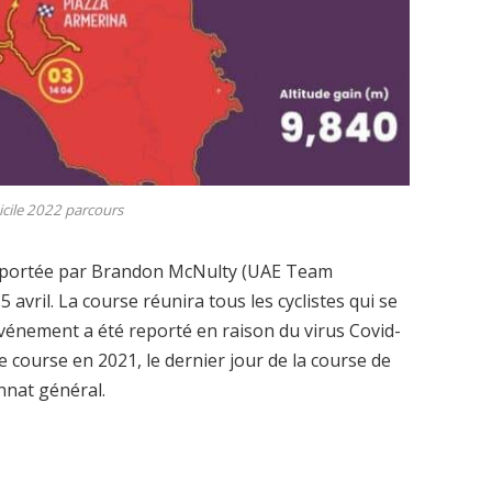
icile 2022 parcours
remportée par Brandon McNulty (UAE Team
 avril. La course réunira tous les cyclistes qui se
’événement a été reporté en raison du virus Covid-
 course en 2021, le dernier jour de la course de
nnat général.