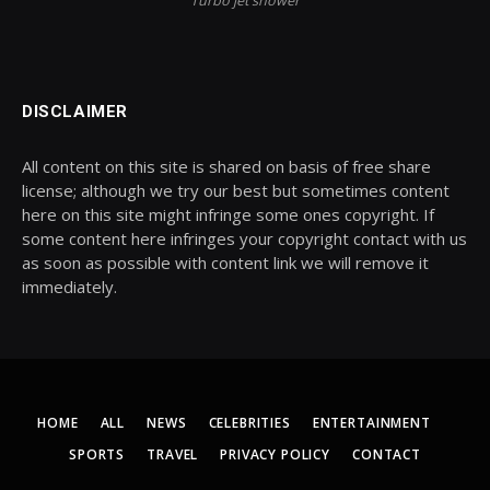
Turbo jet shower
DISCLAIMER
All content on this site is shared on basis of free share
license; although we try our best but sometimes content
here on this site might infringe some ones copyright. If
some content here infringes your copyright contact with us
as soon as possible with content link we will remove it
immediately.
HOME
ALL
NEWS
CELEBRITIES
ENTERTAINMENT
SPORTS
TRAVEL
PRIVACY POLICY
CONTACT