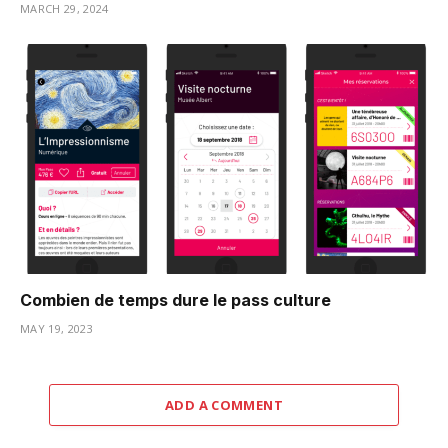
MARCH 29, 2024
Combien de temps dure le pass culture
MAY 19, 2023
ADD A COMMENT