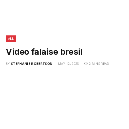
ALL
Video falaise bresil
BY
STEPHANIE ROBERTSON
MAY 12, 2023
2 MINS READ