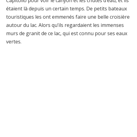
Capitolio pour voir le canyon et les chutes d’eau, et ils
étaient là depuis un certain temps. De petits bateaux
touristiques les ont emmenés faire une belle croisière
autour du lac. Alors qu’ils regardaient les immenses
murs de granit de ce lac, qui est connu pour ses eaux
vertes.