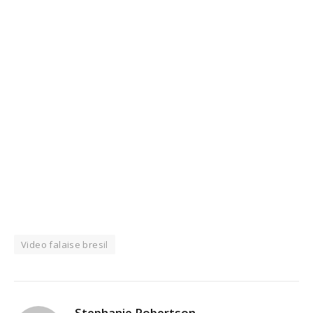
Video falaise bresil
Stephanie Robertson