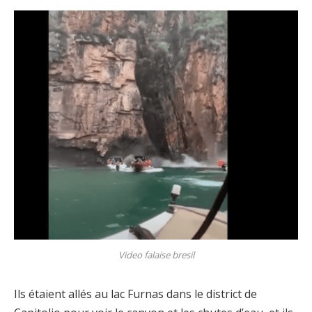
Video falaise bresil
Ils étaient allés au lac Furnas dans le district de