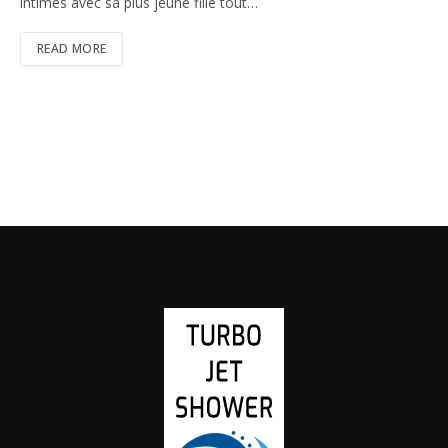
intimes avec sa plus jeune fille tout…
READ MORE