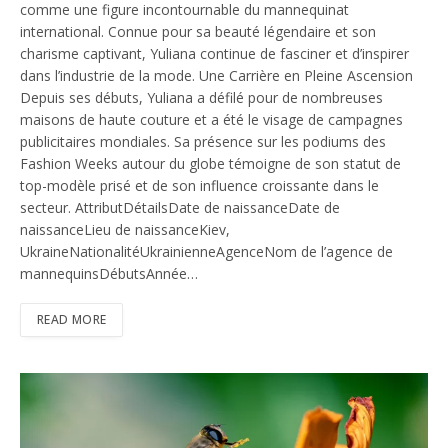
comme une figure incontournable du mannequinat
international. Connue pour sa beauté légendaire et son
charisme captivant, Yuliana continue de fasciner et d’inspirer
dans l’industrie de la mode. Une Carrière en Pleine Ascension
Depuis ses débuts, Yuliana a défilé pour de nombreuses
maisons de haute couture et a été le visage de campagnes
publicitaires mondiales. Sa présence sur les podiums des
Fashion Weeks autour du globe témoigne de son statut de
top-modèle prisé et de son influence croissante dans le
secteur. AttributDétailsDate de naissanceDate de
naissanceLieu de naissanceKiev,
UkraineNationalitéUkrainienneAgenceNom de l’agence de
mannequinsDébutsAnnée…
READ MORE