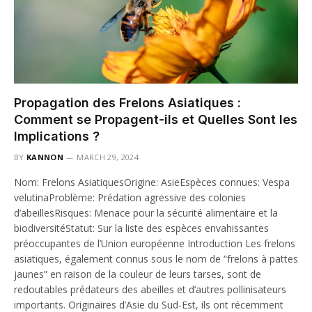
Propagation des Frelons Asiatiques :
Comment se Propagent-ils et Quelles Sont les
Implications ?
BY
KANNON
MARCH 29, 2024
Nom: Frelons AsiatiquesOrigine: AsieEspèces connues: Vespa
velutinaProblème: Prédation agressive des colonies
d’abeillesRisques: Menace pour la sécurité alimentaire et la
biodiversitéStatut: Sur la liste des espèces envahissantes
préoccupantes de l’Union européenne Introduction Les frelons
asiatiques, également connus sous le nom de “frelons à pattes
jaunes” en raison de la couleur de leurs tarses, sont de
redoutables prédateurs des abeilles et d’autres pollinisateurs
importants. Originaires d’Asie du Sud-Est, ils ont récemment