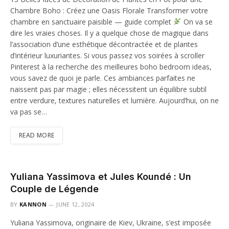
Chambre Boho : Créez une Oasis Florale Transformer votre
chambre en sanctuaire paisible — guide complet
On va se
dire les vraies choses. Il y a quelque chose de magique dans
l’association d’une esthétique décontractée et de plantes
d’intérieur luxuriantes. Si vous passez vos soirées à scroller
Pinterest à la recherche des meilleures boho bedroom ideas,
vous savez de quoi je parle. Ces ambiances parfaites ne
naissent pas par magie ; elles nécessitent un équilibre subtil
entre verdure, textures naturelles et lumière. Aujourd’hui, on ne
va pas se…
READ MORE
Yuliana Yassimova et Jules Koundé : Un
Couple de Légende
BY
KANNON
JUNE 12, 2024
Yuliana Yassimova, originaire de Kiev, Ukraine, s’est imposée