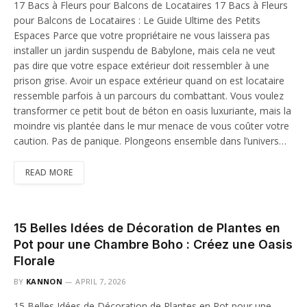
17 Bacs à Fleurs pour Balcons de Locataires 17 Bacs à Fleurs
pour Balcons de Locataires : Le Guide Ultime des Petits
Espaces Parce que votre propriétaire ne vous laissera pas
installer un jardin suspendu de Babylone, mais cela ne veut
pas dire que votre espace extérieur doit ressembler à une
prison grise. Avoir un espace extérieur quand on est locataire
ressemble parfois à un parcours du combattant. Vous voulez
transformer ce petit bout de béton en oasis luxuriante, mais la
moindre vis plantée dans le mur menace de vous coûter votre
caution. Pas de panique. Plongeons ensemble dans l’univers…
READ MORE
15 Belles Idées de Décoration de Plantes en
Pot pour une Chambre Boho : Créez une Oasis
Florale
BY
KANNON
APRIL 7, 2026
15 Belles Idées de Décoration de Plantes en Pot pour une