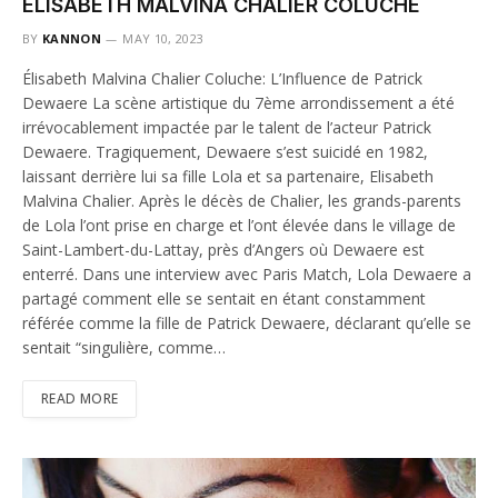
ÉLISABETH MALVINA CHALIER COLUCHE
BY
KANNON
MAY 10, 2023
Élisabeth Malvina Chalier Coluche: L’Influence de Patrick
Dewaere La scène artistique du 7ème arrondissement a été
irrévocablement impactée par le talent de l’acteur Patrick
Dewaere. Tragiquement, Dewaere s’est suicidé en 1982,
laissant derrière lui sa fille Lola et sa partenaire, Elisabeth
Malvina Chalier. Après le décès de Chalier, les grands-parents
de Lola l’ont prise en charge et l’ont élevée dans le village de
Saint-Lambert-du-Lattay, près d’Angers où Dewaere est
enterré. Dans une interview avec Paris Match, Lola Dewaere a
partagé comment elle se sentait en étant constamment
référée comme la fille de Patrick Dewaere, déclarant qu’elle se
sentait “singulière, comme…
READ MORE