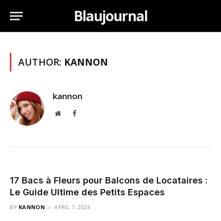
Blaujournal
AUTHOR:
KANNON
kannon
Website
Facebook
17 Bacs à Fleurs pour Balcons de Locataires :
Le Guide Ultime des Petits Espaces
BY
KANNON
APRIL 7, 2026