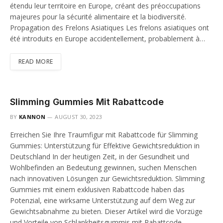
étendu leur territoire en Europe, créant des préoccupations
majeures pour la sécurité alimentaire et la biodiversité.
Propagation des Frelons Asiatiques Les frelons asiatiques ont
été introduits en Europe accidentellement, probablement à…
READ MORE
Slimming Gummies Mit Rabattcode
BY
KANNON
AUGUST 30, 2023
Erreichen Sie Ihre Traumfigur mit Rabattcode für Slimming
Gummies: Unterstützung für Effektive Gewichtsreduktion in
Deutschland In der heutigen Zeit, in der Gesundheit und
Wohlbefinden an Bedeutung gewinnen, suchen Menschen
nach innovativen Lösungen zur Gewichtsreduktion. Slimming
Gummies mit einem exklusiven Rabattcode haben das
Potenzial, eine wirksame Unterstützung auf dem Weg zur
Gewichtsabnahme zu bieten. Dieser Artikel wird die Vorzüge
und Vorteile von Schlankheitsgummis mit Rabattcode